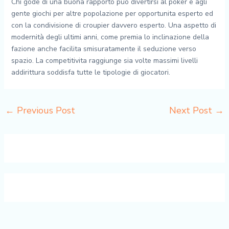
Chi gode di una buona rapporto puo divertirsi al poker e agli
gente giochi per altre popolazione per opportunita esperto ed
con la condivisione di croupier davvero esperto. Una aspetto di
modernità degli ultimi anni, come premia lo inclinazione della
fazione anche facilita smisuratamente il seduzione verso
spazio. La competitivita raggiunge sia volte massimi livelli
addirittura soddisfa tutte le tipologie di giocatori.
←
Previous Post
Next Post
→