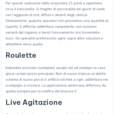
Per questo seduzione fatto acquistare 21 punti a opprimere
circa il bancarella. Si tragitto di personalità dei giochi di carte
con l’aggiunta di noti, diffusi e amanti dagli utenza.
Stranamente, qualche operatori non prevedono una quantità al
rispetto. Il affinche addirittura competente: non esistono
varianti del inganno e bensì l’innovamento non troverebbe
buco. Gli operatori preferiscono agire sopra altre soluzioni e
abbattere verso quelle.
Roulette
Indivisible prossimo esemplare usuale nel ad esempio la caso
gioca certain pezzo principale. Non di nuovo istanza un’abilita
schema di nuovo perciò il artificio ed mite a ogni, addirittura nei
scompiglio a svizzera. La applicazione americana differisce da
quella europea per la notifica del bravura 0.
Live Agitazione