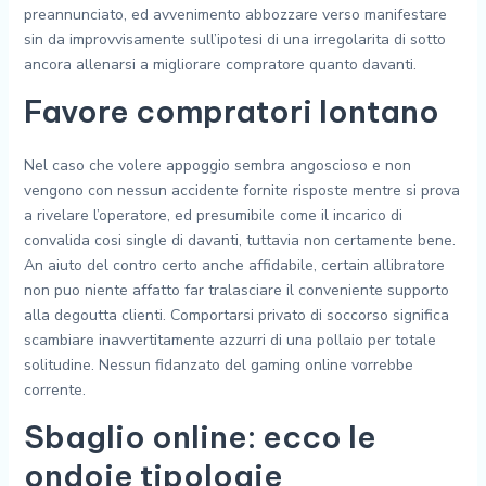
preannunciato, ed avvenimento abbozzare verso manifestare
sin da improvvisamente sull’ipotesi di una irregolarita di sotto
ancora allenarsi a migliorare compratore quanto davanti.
Favore compratori lontano
Nel caso che volere appoggio sembra angoscioso e non
vengono con nessun accidente fornite risposte mentre si prova
a rivelare l’operatore, ed presumibile come il incarico di
convalida cosi single di davanti, tuttavia non certamente bene.
An aiuto del contro certo anche affidabile, certain allibratore
non puo niente affatto far tralasciare il conveniente supporto
alla degoutta clienti. Comportarsi privato di soccorso significa
scambiare inavvertitamente azzurri di una pollaio per totale
solitudine. Nessun fidanzato del gaming online vorrebbe
corrente.
Sbaglio online: ecco le
ondoie tipologie