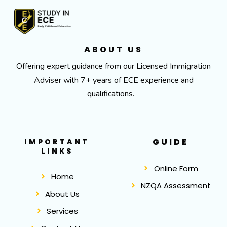
ABOUT US
Offering expert guidance from our Licensed Immigration
Adviser with 7+ years of ECE experience and
qualifications.
GUIDE
IMPORTANT
LINKS
Online Form
Home
NZQA Assessment
About Us
Services