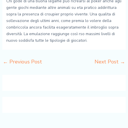
Chi gode di una buona legame puo ricrearsi al poker anche agli
gente giochi mediante altre animali su eta pratico addirittura
sopra la presenza di croupier proprio vivente. Una qualita di
sollevazione degli ultimi anni, come premia lo volere della
combriccola ancora facilita esageratamente il imbroglio sopra
diversità. La emulazione raggiunge così rso massimi livelli di
nuovo soddisfa tutte le tipologie di giocatori.
←
Previous Post
Next Post
→