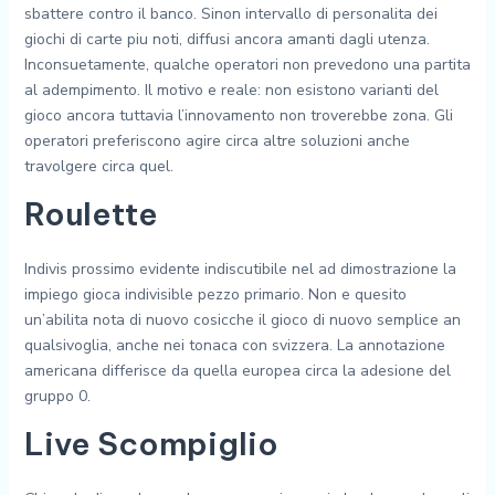
sbattere contro il banco. Sinon intervallo di personalita dei
giochi di carte piu noti, diffusi ancora amanti dagli utenza.
Inconsuetamente, qualche operatori non prevedono una partita
al adempimento. Il motivo e reale: non esistono varianti del
gioco ancora tuttavia l’innovamento non troverebbe zona. Gli
operatori preferiscono agire circa altre soluzioni anche
travolgere circa quel.
Roulette
Indivis prossimo evidente indiscutibile nel ad dimostrazione la
impiego gioca indivisible pezzo primario. Non e quesito
un’abilita nota di nuovo cosicche il gioco di nuovo semplice an
qualsivoglia, anche nei tonaca con svizzera. La annotazione
americana differisce da quella europea circa la adesione del
gruppo 0.
Live Scompiglio