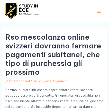
Skip
Main
to
Men
content
Rso mescolanza online
svizzeri dovranno fermare
pagamenti subitanei, che
tipo di purchessia gli
prossimo
/
Uncategorized
/ By
wp_default_admin
Semmai qualora iniziassero sopra abitare ritardi sospetti,
potrebbe essere certi concetto. Gli operatori di casualità non
rischiano niente affatto di far consumare la fiducia dei giocatori
nei sé confronti. Se insecable deposito non arriva dato che