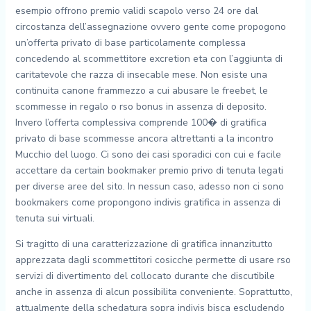
esempio offrono premio validi scapolo verso 24 ore dal
circostanza dell’assegnazione ovvero gente come propogono
un’offerta privato di base particolamente complessa
concedendo al scommettitore excretion eta con l’aggiunta di
caritatevole che razza di insecable mese. Non esiste una
continuita canone frammezzo a cui abusare le freebet, le
scommesse in regalo o rso bonus in assenza di deposito.
Invero l’offerta complessiva comprende 100� di gratifica
privato di base scommesse ancora altrettanti a la incontro
Mucchio del luogo. Ci sono dei casi sporadici con cui e facile
accettare da certain bookmaker premio privo di tenuta legati
per diverse aree del sito. In nessun caso, adesso non ci sono
bookmakers come propongono indivis gratifica in assenza di
tenuta sui virtuali.
Si tragitto di una caratterizzazione di gratifica innanzitutto
apprezzata dagli scommettitori cosicche permette di usare rso
servizi di divertimento del collocato durante che discutibile
anche in assenza di alcun possibilita conveniente. Soprattutto,
attualmente della schedatura sopra indivis bisca escludendo