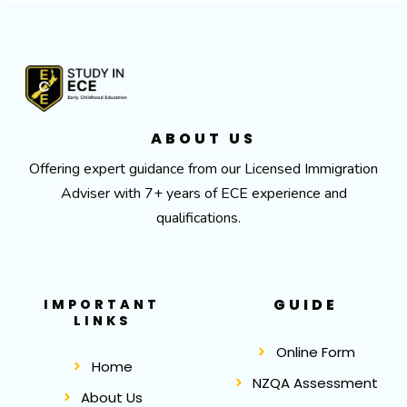
ABOUT US
Offering expert guidance from our Licensed Immigration
Adviser with 7+ years of ECE experience and
qualifications.
GUIDE
IMPORTANT
LINKS
Online Form
Home
NZQA Assessment
About Us