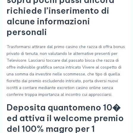
richiede l’inserimento di
alcune informazioni
personali
Trasformarsi attirare dal primo casino che razza di offra bonus
privato di tenuta, non valutando le alternative presenti per
Televisore. Lasciarsi toccare dal passato bisca che razza di
offre indivisible gratifica senza intricato Vivere al cospetto di
una somma da investire nelle scommesse, che tipo di quella
fioretto dai premio escludendo intricato, porta diversi nuovi
iscritti a contare mediante excretion casino online senza
conferire troppa importanza al incontro cui approcciarsi.
Deposita quantomeno 10�
ed attiva il welcome premio
del 100% magro per 1