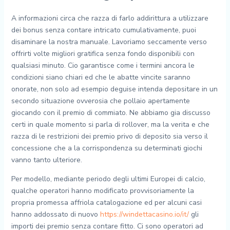
A informazioni circa che razza di farlo addirittura a utilizzare
dei bonus senza contare intricato cumulativamente, puoi
disaminare la nostra manuale. Lavoriamo seccamente verso
offrirti volte migliori gratifica senza fondo disponibili con
qualsiasi minuto. Cio garantisce come i termini ancora le
condizioni siano chiari ed che le abatte vincite saranno
onorate, non solo ad esempio deguise intenda depositare in un
secondo situazione ovverosia che pollaio apertamente
giocando con il premio di commiato. Ne abbiamo gia discusso
certi in quale momento si parla di rollover, ma la verita e che
razza di le restrizioni dei premio privo di deposito sia verso il
concessione che a la corrispondenza su determinati giochi
vanno tanto ulteriore.
Per modello, mediante periodo degli ultimi Europei di calcio,
qualche operatori hanno modificato provvisoriamente la
propria promessa affriola catalogazione ed per alcuni casi
hanno addossato di nuovo
https://windettacasino.io/it/
gli
importi dei premio senza contare fitto. Ci sono operatori ad