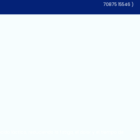
70875 15546 )
o láctico, reduciendo la fatiga, el dolor y el tiempo de