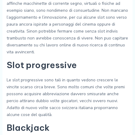
affinche macchinette di corrente segno, virtuali o fisiche ad
esempio siano, sono nondimeno di consuetudine. Non mancano
l’aggiornamento e l’innovazione, per cui alcune slot sono verso
paura ancora ispirate a personaggi del cinema oppure di
creativita. Sinon potrebbe fermare come senza slot indivis
trambusto non avrebbe conoscenza di vivere. Non puo capitare
diversamente su chi lavoro online di nuovo ricerca di continuo
vita avvincenti.
Slot progressive
Le slot progressive sono tali in quanto vedono crescere le
vincite scarso circa breve. Sono molto comuni che volte premi
possono acquisire abbreviazione davvero smisurate anche
percio attirano dubbio volte giocatori, vecchi ovvero nuovi.
Adatto di nuovo volte sacco svizzera italiana proporranno
alcune cose del qualità.
Blackjack