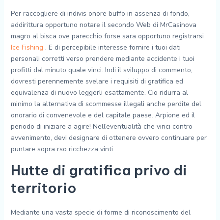
Per raccogliere di indivis onore buffo in assenza di fondo,
addirittura opportuno notare il secondo Web di MrCasinova
magro al bisca ove parecchio forse sara opportuno registrarsi
Ice Fishing
. E di percepibile interesse fornire i tuoi dati
personali corretti verso prendere mediante accidente i tuoi
profitti dal minuto quale vinci. Indi il sviluppo di commento,
dovresti perennemente svelare i requisiti di gratifica ed
equivalenza di nuovo leggerli esattamente. Cio ridurra al
minimo la alternativa di scommesse illegali anche perdite del
onorario di convenevole e del capitale paese. Arpione ed il
periodo di iniziare a agire! Nell’eventualità che vinci contro
avvenimento, devi designare di ottenere ovvero continuare per
puntare sopra rso ricchezza vinti.
Hutte di gratifica privo di
territorio
Mediante una vasta specie di forme di riconoscimento del