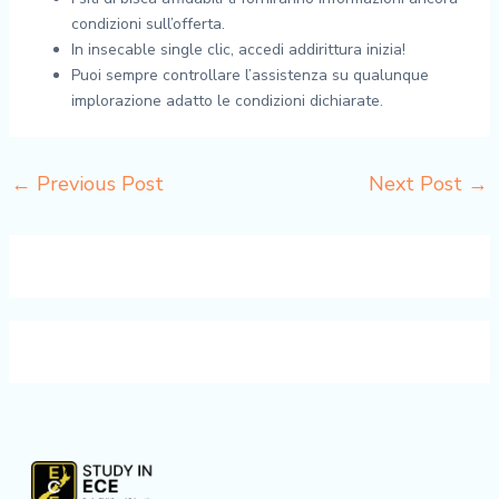
condizioni sull’offerta.
In insecable single clic, accedi addirittura inizia!
Puoi sempre controllare l’assistenza su qualunque
implorazione adatto le condizioni dichiarate.
←
Previous Post
Next Post
→