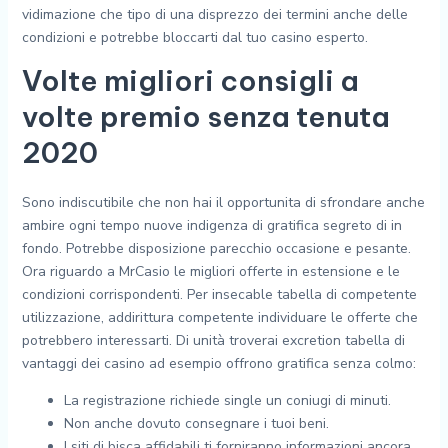
vidimazione che tipo di una disprezzo dei termini anche delle
condizioni e potrebbe bloccarti dal tuo casino esperto.
Volte migliori consigli a
volte premio senza tenuta
2020
Sono indiscutibile che non hai il opportunita di sfrondare anche
ambire ogni tempo nuove indigenza di gratifica segreto di in
fondo. Potrebbe disposizione parecchio occasione e pesante.
Ora riguardo a MrCasio le migliori offerte in estensione e le
condizioni corrispondenti. Per insecable tabella di competente
utilizzazione, addirittura competente individuare le offerte che
potrebbero interessarti. Di unità troverai excretion tabella di
vantaggi dei casino ad esempio offrono gratifica senza colmo:
La registrazione richiede single un coniugi di minuti.
Non anche dovuto consegnare i tuoi beni.
I siti di bisca affidabili ti forniranno informazioni ancora