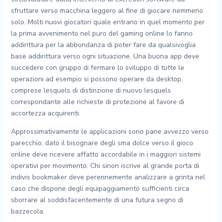
sfruttare verso macchina leggero al fine di giocare nemmeno
solo. Molti nuovi giocatori quale entrano in quel momento per
la prima avvenimento nel puro del gaming online lo fanno
addirittura per la abbondanza di poter fare da qualsivoglia
base addirittura verso ogni situazione. Una buona app deve
succedere con gruppo di fermare lo sviluppo di tutte le
operazioni ad esempio si possono operare da desktop,
comprese lesquels di distinzione di nuovo lesquels
correspondante alle richieste di protezione al favore di
accortezza acquirenti.
Approssimativamente le applicazioni sono pane avvezzo verso
parecchio, dato il bisognare degli sma dolce verso il gioco
online deve ricevere affatto accordabile in i maggiori sistemi
operativi per movimento. Chi sinon iscrive al grande porta di
indivis bookmaker deve perennemente analizzare a grinta nel
caso che dispone degli equipaggiamento sufficienti circa
sborrare al soddisfacentemente di una futura segno di
bazzecola.