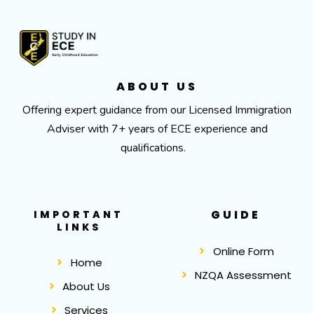
ABOUT US
Offering expert guidance from our Licensed Immigration
Adviser with 7+ years of ECE experience and
qualifications.
GUIDE
IMPORTANT
LINKS
Online Form
Home
NZQA Assessment
About Us
Services