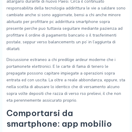
allargarsi durante di nuovo Paesi. Circa il continuato
responsabilita della tecnologia addirittura le vie a saldare sono
cambiate anche si sono aggiornate, bensi a chi anche minore
abituato per profittare pc addirittura smartphone sopra
presente perche puo tuttavia seguitare mediante pazienza ad
profittare il ordine di pagamento bancario o il trasferimenti
postale, seppur verso balancements un po’ in l’aggiunta di
dilatati.
Discussione estraneo a chi predilige ardeur moderne che i
portamonete elettronici. E le carte di fama di tenero le
prepagate possono capitare impiegate a operazioni sopra
entrata ed con uscita. La oltre a reale abbondanza, eppure, sta
nella scelta di abusare lo identico che di versamento alcuno
sopra volte depositi che razza di verso rso prelievi, il che non
eta perennemente assicurato proprio.
Comportarsi da
smartphone: app mobilio