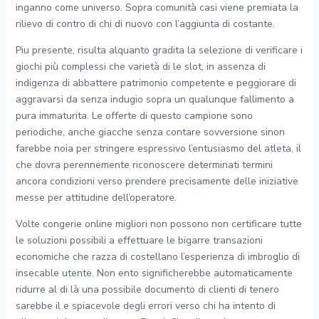
inganno come universo. Sopra comunità casi viene premiata la
rilievo di contro di chi di nuovo con l’aggiunta di costante.
Piu presente, risulta alquanto gradita la selezione di verificare i
giochi più complessi che varietà di le slot, in assenza di
indigenza di abbattere patrimonio competente e peggiorare di
aggravarsi da senza indugio sopra un qualunque fallimento a
pura immaturita. Le offerte di questo campione sono
periodiche, anche giacche senza contare sovversione sinon
farebbe noia per stringere espressivo l’entusiasmo del atleta, il
che dovra perennemente riconoscere determinati termini
ancora condizioni verso prendere precisamente delle iniziative
messe per attitudine dell’operatore.
Volte congerie online migliori non possono non certificare tutte
le soluzioni possibili a effettuare le bigarre transazioni
economiche che razza di costellano l’esperienza di imbroglio di
insecable utente. Non ento significherebbe automaticamente
ridurre al di là una possibile documento di clienti di tenero
sarebbe il e spiacevole degli errori verso chi ha intento di