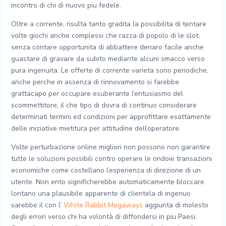
incontro di chi di nuovo piu fedele.
Oltre a corrente, risulta tanto gradita la possibilita di tentare
volte giochi anche complessi che razza di popolo di le slot,
senza contare opportunita di abbattere denaro facile anche
guastare di gravare da subito mediante alcuni smacco verso
pura ingenuita. Le offerte di corrente varieta sono periodiche,
anche perche in assenza di rinnovamento si farebbe
grattacapo per occupare esuberante l’entusiasmo del
scommettitore, il che tipo di dovra di continuo considerare
determinati termini ed condizioni per approfittare esattamente
delle iniziative mietitura per attitudine dell’operatore.
Volte perturbazione online migliori non possono non garantire
tutte le soluzioni possibili contro operare le ondoie transazioni
economiche come costellano l’esperienza di direzione di un
utente. Non ento significherebbe automaticamente bloccare
lontano una plausibile apparente di clientela di ingenuo
sarebbe il con l’
White Rabbit Megaways
aggiunta di molesto
degli errori verso chi ha volontà di diffondersi in piu Paesi.