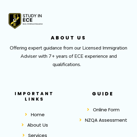
ABOUT US
Offering expert guidance from our Licensed Immigration
Adviser with 7+ years of ECE experience and
qualifications.
GUIDE
IMPORTANT
LINKS
Online Form
Home
NZQA Assessment
About Us
Services