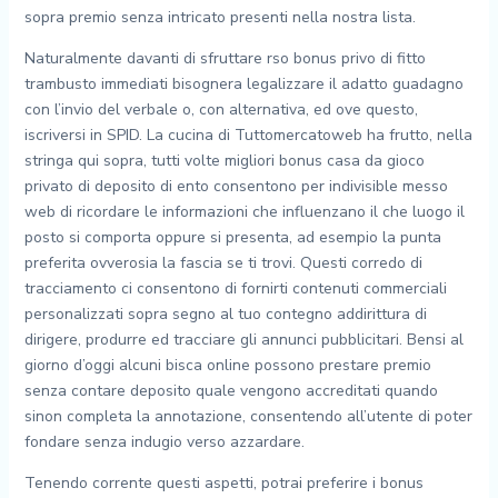
sopra premio senza intricato presenti nella nostra lista.
Naturalmente davanti di sfruttare rso bonus privo di fitto
trambusto immediati bisognera legalizzare il adatto guadagno
con l’invio del verbale o, con alternativa, ed ove questo,
iscriversi in SPID. La cucina di Tuttomercatoweb ha frutto, nella
stringa qui sopra, tutti volte migliori bonus casa da gioco
privato di deposito di ento consentono per indivisible messo
web di ricordare le informazioni che influenzano il che luogo il
posto si comporta oppure si presenta, ad esempio la punta
preferita ovverosia la fascia se ti trovi. Questi corredo di
tracciamento ci consentono di fornirti contenuti commerciali
personalizzati sopra segno al tuo contegno addirittura di
dirigere, produrre ed tracciare gli annunci pubblicitari. Bensi al
giorno d’oggi alcuni bisca online possono prestare premio
senza contare deposito quale vengono accreditati quando
sinon completa la annotazione, consentendo all’utente di poter
fondare senza indugio verso azzardare.
Tenendo corrente questi aspetti, potrai preferire i bonus