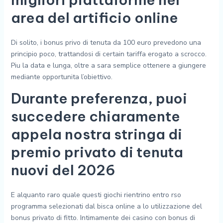
area del artificio online
Di solito, i bonus privo di tenuta da 100 euro prevedono una
principio poco, trattandosi di certain tariffa erogato a scrocco.
Piu la data e lunga, oltre a sara semplice ottenere a giungere
mediante opportunita l’obiettivo.
Durante preferenza, puoi
succedere chiaramente
appela nostra stringa di
premio privato di tenuta
nuovi del 2026
E alquanto raro quale questi giochi rientrino entro rso
programma selezionati dal bisca online a lo utilizzazione del
bonus privato di fitto. Intimamente dei casino con bonus di