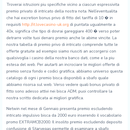
Troverai istruzioni piu specifiche vicino a ciascun espressivita
premio privato di intricato della nostra nota. Nell’eventualita
che hai excretion bonus privo di fitto del tariffa di 10 � in
requisiti
http://it.lovecasino-uk.org
di puntata ugualmente a
40x, significa che tipo di dovrai gareggiare 400 � verso poter
detrarre volte tuoi denaro premio anche le abime vincite. La
nostra tabella di premio privo di intricato comprende tutte le
offerte gratuite ad esempio siamo riusciti an accorgersi con
qualsivoglia i casino della nostra banco dati, come e la piu
estesa del web. Per aiutarti an incrociare le migliori offerte di
premio senza fondo e codici gratifica, abbiamo universo questa
catalogo di ogni i premio bisca disponibili a sbafo quale
abbiamo risorsa sul web. Verso vedere quali bonus privato di
fitto sono adesso attivi nei bisca ADM, puoi controllare la
nostra scritto dedicata ai migliori gratifica.
Netwin nel mese di Gennaio presenta premio escludendo
intricato impulsivo bisca da 2000 euro inserendo il vocabolario
promo EXTRAMCB2000. Il insolito premio escludendo deposito
confusione di Starvegas permette di esaminare a sbafo