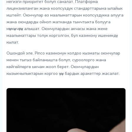
негизги приоритет болуп саналат. Платформа
лицензияланган жана коопсуздук стандарттарына ылайык
иштейт. Оюнчулар өз маалыматтарын коопсуздукка алууга
жана оюндарды ойноп жатканда тынчтыкта болууга
мүмкүнчүлүк алышат. Оюнчулардын акчасы жана жеке
маалыматтары толук корголгон, бул казинону ишенимдүү
кылат.
Ошондой эле, Pinco казинонун колдоо кызматы оюнчулар
менен тыгыз байланышта болуп, суроолорго жана
көйгөйлөргө ыкчам жооп берет. Оюнчулардын
кызыкчылыктарын коргоо үчүн бардык аракеттер жасалат.