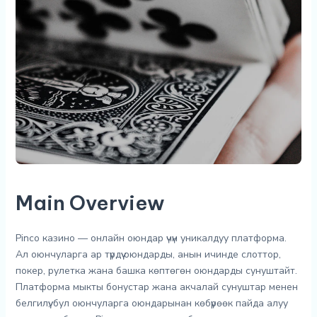
Main Overview
Pinco казино — онлайн оюндар үчүн уникалдуу платформа.
Ал оюнчуларга ар түрдүү оюндарды, анын ичинде слоттор,
покер, рулетка жана башка көптөгөн оюндарды сунуштайт.
Платформа мыкты бонустар жана акчалай сунуштар менен
белгилүү, бул оюнчуларга оюндарынан көбүрөөк пайда алуу