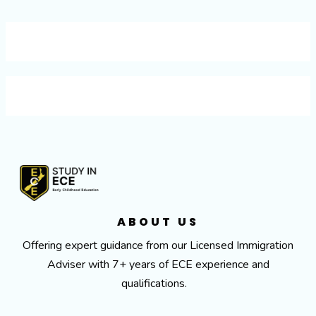
ABOUT US
Offering expert guidance from our Licensed Immigration
Adviser with 7+ years of ECE experience and
qualifications.