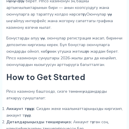
мүмкүнчүлүгүн берет. Pinco казинонун эң башкы
артыкчылыктарынын бири — анын коопсуздугу жана
оюнчуларга ар тараптуу колдоо көрсөтүүсү. Оюнчулар үчүн
ыңгайлуу интерфейс жана жогорку сапаттагы графика
казинону өзгөчө кылат.
Бонустарды алуу үчүн, оюнчулар регистрация жасап, биринчи
депозитин киргизиш керек. Бул бонустар оюнчуларга
оюндарды ойноп, көбүрөөк утушка жетишүүгө жардам берет.
Pinco казинонун сунуштары 2026-жылы дагы да кеңейип,
оюнчулардын кызыгуусун арттырууга багытталган.
How to Get Started
Pinco казинону баштоодо, сизге төмөнкү кадамдарды
аткаруу сунушталат:
Аккаунт түзүңүз:
Сиздин жеке маалыматтарыңызды киргизип,
аккаунт түзүңүз.
Деталдарыңызды текшериңиз:
Аккаунт түзгөн соң,
идентификацияны текшерүү процесси бар.