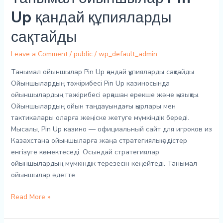
ойыншылар
Up қандай құпияларды
Pin
Up
сақтайды
қандай
құпияларды
Leave a Comment
/
public
/
wp_default_admin
сақтайды
Танымал ойыншылар Pin Up қандай құпияларды сақтайды
Ойыншылардың тәжірибесі Pin Up казиносында
ойыншылардың тәжірибесі әрқашан ерекше және қызықты.
Ойыншылардың ойын таңдауындағы қырлары мен
тактикалары оларға жеңіске жетуге мүмкіндік береді.
Мысалы, Pin Up казино — официальный сайт для игроков из
Казахстана ойыншыларға жаңа стратегиялық әдістер
енгізуге көмектеседі. Осындай стратегиялар
ойыншылардың мүмкіндік терезесін кеңейтеді. Танымал
ойыншылар әдетте
Read More »