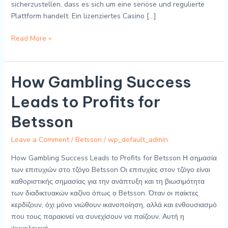
sicherzustellen, dass es sich um eine seriöse und regulierte
Plattform handelt. Ein lizenziertes Casino […]
Read More »
How Gambling Success
How
Gambling
Leads to Profits for
Success
Leads
Betsson
to
Profits
Leave a Comment
/
Betsson
/
wp_default_admin
for
How Gambling Success Leads to Profits for Betsson Η σημασία
Betsson
των επιτυχιών στο τζόγο Betsson Οι επιτυχίες στον τζόγο είναι
καθοριστικής σημασίας για την ανάπτυξη και τη βιωσιμότητα
των διαδικτυακών καζίνο όπως ο Betsson. Όταν οι παίκτες
κερδίζουν, όχι μόνο νιώθουν ικανοποίηση, αλλά και ενθουσιασμό
που τους παρακινεί να συνεχίσουν να παίζουν. Αυτή η