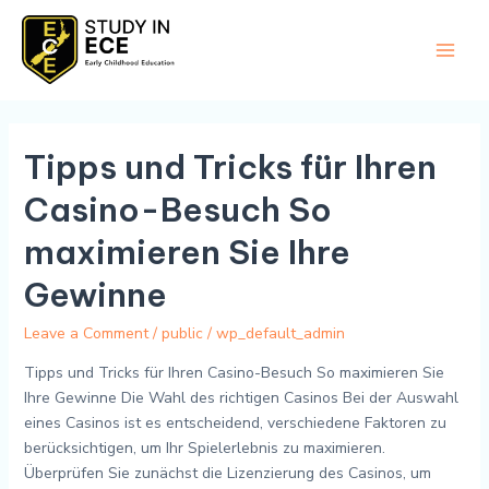
Skip
Main
to
Men
content
Tipps und Tricks für Ihren
Tipps
und
Casino-Besuch So
Tricks
für
maximieren Sie Ihre
Ihren
Casino-
Gewinne
Besuch
So
Leave a Comment
/
public
/
wp_default_admin
maximieren
Tipps und Tricks für Ihren Casino-Besuch So maximieren Sie
Sie
Ihre Gewinne Die Wahl des richtigen Casinos Bei der Auswahl
Ihre
eines Casinos ist es entscheidend, verschiedene Faktoren zu
Gewinne
berücksichtigen, um Ihr Spielerlebnis zu maximieren.
Überprüfen Sie zunächst die Lizenzierung des Casinos, um