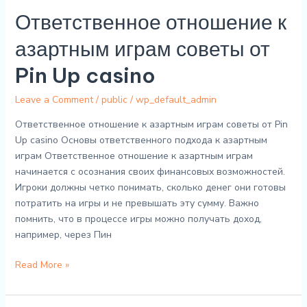
Ответственное отношение к
Ответственное
отношение
азартным играм советы от
к
азартным
Pin Up casino
играм
советы
Leave a Comment
/
public
/
wp_default_admin
от
Ответственное отношение к азартным играм советы от Pin
Pin
Up casino Основы ответственного подхода к азартным
Up
играм Ответственное отношение к азартным играм
casino
начинается с осознания своих финансовых возможностей.
Игроки должны четко понимать, сколько денег они готовы
потратить на игры и не превышать эту сумму. Важно
помнить, что в процессе игры можно получать доход,
например, через Пин
Read More »