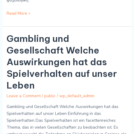
ψυχολογική
Read More »
Gambling und
Gambling
und
Gesellschaft Welche
Gesellschaft
Welche
Auswirkungen hat das
Auswirkungen
hat
Spielverhalten auf unser
das
Leben
Spielverhalten
auf
Leave a Comment
/
public
/
wp_default_admin
unser
Leben
Gambling und Gesellschaft Welche Auswirkungen hat das
Spielverhalten auf unser Leben Einführung in das
Spielverhalten Das Spielverhalten ist ein facettenreiches
Thema, das in vielen Gesellschaften zu beobachten ist. Es