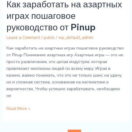
Как заработать на азартных
Как
заработать
играх пошаговое
на
азартных
руководство от Pinup
играх
пошаговое
Leave a Comment
/
public
/
wp_default_admin
руководство
Как заработать на азартных играх пошаговое руководство
от
от Pinup Понимание азартных игр Азартные игры — это не
Pinup
просто развлечение, это целая индустрия, которая
привлекает миллионы людей по всему миру. Играя в
казино, важно понимать, что это не только шанс на удачу,
но и сложная система, основанная на математике и
вероятностях. Чтобы успешно зарабатывать, необходимо
не
Read More »