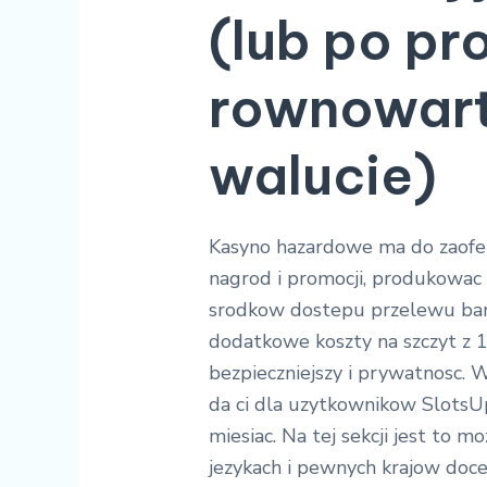
(lub po pr
rownowart
walucie)
Kasyno hazardowe ma do zaof
nagrod i promocji, produkowac z
srodkow dostepu przelewu ba
dodatkowe koszty na szczyt z
bezpieczniejszy i prywatnosc. 
da ci dla uzytkownikow SlotsUp
miesiac. Na tej sekcji jest to 
jezykach i pewnych krajow doc