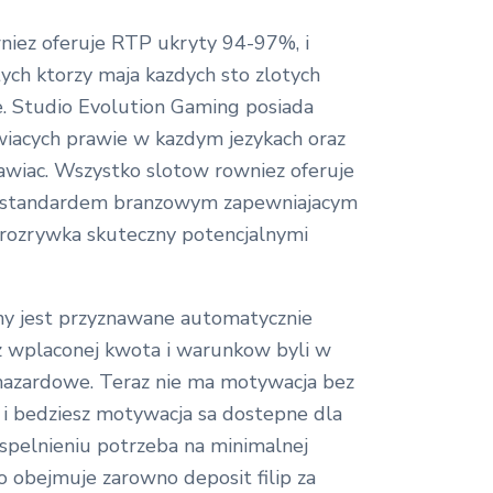
iez oferuje RTP ukryty 94-97%, i
ych ktorzy maja kazdych sto zlotych
. Studio Evolution Gaming posiada
iacych prawie w kazdym jezykach oraz
awiac. Wszystko slotow rowniez oferuje
o standardem branzowym zapewniajacym
rozrywka skuteczny potencjalnymi
ny jest przyznawane automatycznie
acz wplaconej kwota i warunkow byli w
hazardowe. Teraz nie ma motywacja bez
 i bedziesz motywacja sa dostepne dla
pelnieniu potrzeba na minimalnej
 obejmuje zarowno deposit filip za