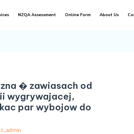
vices
NZQA Assessment
Online Form
About Us
Co
czna � zawiasach od
nii wygrywajacej,
tkac par wybojow do
lt_admin