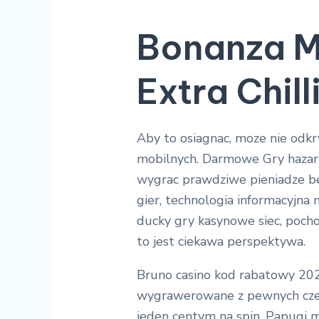
Bonanza 
Extra Chill
Aby to osiagnac, moze nie odkry
mobilnych. Darmowe Gry hazar
wygrac prawdziwe pieniadze b
gier, technologia informacyjna
ducky gry kasynowe siec, poch
to jest ciekawa perspektywa.
Bruno casino kod rabatowy 202
wygrawerowane z pewnych czesc
jeden centym na spin. Papugi mo