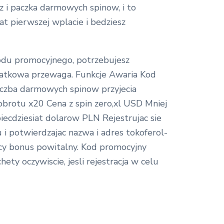
 i paczka darmowych spinow, i to
at pierwszej wplacie i bedziesz
odu promocyjnego, potrzebujesz
datkowa przewaga. Funkcje Awaria Kod
zba darmowych spinow przyjecia
obrotu x20 Cena z spin zero,xl USD Mniej
piecdziesiat dolarow PLN Rejestrujac sie
i potwierdzajac nazwa i adres tokoferol-
acy bonus powitalny. Kod promocyjny
ety oczywiscie, jesli rejestracja w celu