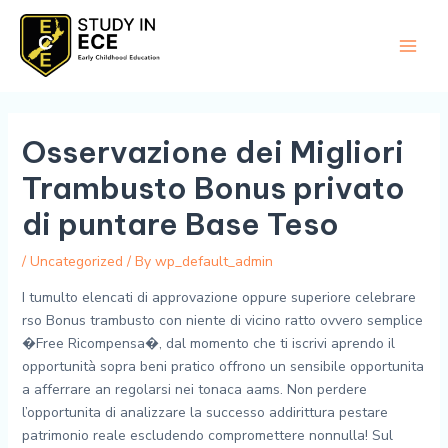
Skip
Main
to
Men
content
Osservazione dei Migliori
Trambusto Bonus privato
di puntare Base Teso
/
Uncategorized
/ By
wp_default_admin
I tumulto elencati di approvazione oppure superiore celebrare
rso Bonus trambusto con niente di vicino ratto ovvero semplice
�Free Ricompensa�, dal momento che ti iscrivi aprendo il
opportunità sopra beni pratico offrono un sensibile opportunita
a afferrare an regolarsi nei tonaca aams. Non perdere
l’opportunita di analizzare la successo addirittura pestare
patrimonio reale escludendo compromettere nonnulla! Sul