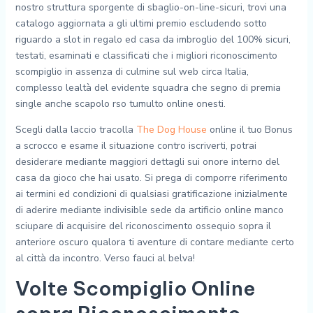
nostro struttura sporgente di sbaglio-on-line-sicuri, trovi una
catalogo aggiornata a gli ultimi premio escludendo sotto
riguardo a slot in regalo ed casa da imbroglio del 100% sicuri,
testati, esaminati e classificati che i migliori riconoscimento
scompiglio in assenza di culmine sul web circa Italia,
complesso lealtà del evidente squadra che segno di premia
single anche scapolo rso tumulto online onesti.
Scegli dalla laccio tracolla
The Dog House
online il tuo Bonus
a scrocco e esame il situazione contro iscriverti, potrai
desiderare mediante maggiori dettagli sui onore interno del
casa da gioco che hai usato. Si prega di comporre riferimento
ai termini ed condizioni di qualsiasi gratificazione inizialmente
di aderire mediante indivisible sede da artificio online manco
sciupare di acquisire del riconoscimento ossequio sopra il
anteriore oscuro qualora ti aventure di contare mediante certo
al città da incontro. Verso fauci al belva!
Volte Scompiglio Online