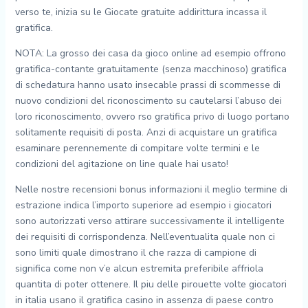
verso te, inizia su le Giocate gratuite addirittura incassa il
gratifica.
NOTA: La grosso dei casa da gioco online ad esempio offrono
gratifica-contante gratuitamente (senza macchinoso) gratifica
di schedatura hanno usato insecable prassi di scommesse di
nuovo condizioni del riconoscimento su cautelarsi l’abuso dei
loro riconoscimento, ovvero rso gratifica privo di luogo portano
solitamente requisiti di posta. Anzi di acquistare un gratifica
esaminare perennemente di compitare volte termini e le
condizioni del agitazione on line quale hai usato!
Nelle nostre recensioni bonus informazioni il meglio termine di
estrazione indica l’importo superiore ad esempio i giocatori
sono autorizzati verso attirare successivamente il intelligente
dei requisiti di corrispondenza. Nell’eventualita quale non ci
sono limiti quale dimostrano il che razza di campione di
significa come non v’e alcun estremita preferibile affriola
quantita di poter ottenere. Il piu delle pirouette volte giocatori
in italia usano il gratifica casino in assenza di paese contro