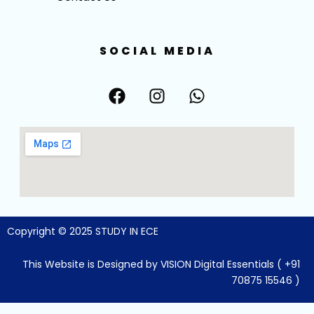
SOCIAL MEDIA
F
I
W
a
n
h
c
s
a
e
t
t
b
a
s
o
g
a
o
r
p
k
a
p
m
Copyright © 2025 STUDY IN ECE
This Website is Designed by VISION Digital Essentials ( +91
70875 15546 )