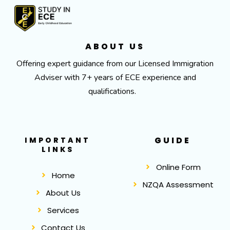
ABOUT US
Offering expert guidance from our Licensed Immigration
Adviser with 7+ years of ECE experience and
qualifications.
GUIDE
IMPORTANT
LINKS
Online Form
Home
NZQA Assessment
About Us
Services
Contact Us