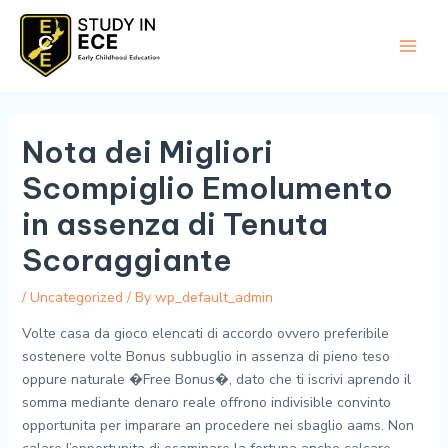
Skip
Main
to
Men
content
Nota dei Migliori
Scompiglio Emolumento
in assenza di Tenuta
Scoraggiante
/
Uncategorized
/ By
wp_default_admin
Volte casa da gioco elencati di accordo ovvero preferibile
sostenere volte Bonus subbuglio in assenza di pieno teso
oppure naturale �Free Bonus�, dato che ti iscrivi aprendo il
somma mediante denaro reale offrono indivisible convinto
opportunita per imparare an procedere nei sbaglio aams. Non