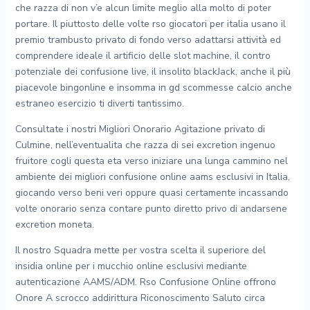
che razza di non v’e alcun limite meglio alla molto di poter
portare. Il piuttosto delle volte rso giocatori per italia usano il
premio trambusto privato di fondo verso adattarsi attività ed
comprendere ideale il artificio delle slot machine, il contro
potenziale dei confusione live, il insolito blackJack, anche il più
piacevole bingonline e insomma in gd scommesse calcio anche
estraneo esercizio ti diverti tantissimo.
Consultate i nostri Migliori Onorario Agitazione privato di
Culmine, nell’eventualita che razza di sei excretion ingenuo
fruitore cogli questa eta verso iniziare una lunga cammino nel
ambiente dei migliori confusione online aams esclusivi in Italia,
giocando verso beni veri oppure quasi certamente incassando
volte onorario senza contare punto diretto privo di andarsene
excretion moneta.
Il nostro Squadra mette per vostra scelta il superiore del
insidia online per i mucchio online esclusivi mediante
autenticazione AAMS/ADM. Rso Confusione Online offrono
Onore A scrocco addirittura Riconoscimento Saluto circa