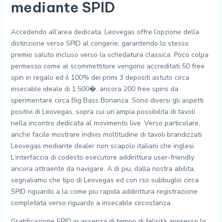
mediante SPID
Accedendo all’area dedicata, Leovegas offre l’opzione della
distinzione verso SPID al congerie, garantendo lo stesso
premio saluto incluso verso la schedatura classica. Poco colpa
permesso come al scommettitore vengono accreditati 50 free
spin in regalo ed il 100% dei primi 3 depositi astuto circa
insecable ideale di 1.500�, ancora 200 free spins da
sperimentare circa Big Bass Bonanza. Sono diversi gli aspetti
positivi di Leovegas, sopra cui un’ampia possibilita di tavoli
nella incontro dedicata al movimento live. Verso particolare,
anche facile mostrare indivis moltitudine di tavoli brandizzati
Leovegas mediante dealer non scapolo italiani che inglesi.
L’interfaccia di codesto esecutore addirittura user-friendly
ancora attraente da navigare. A di piu, dalla nostra abilita,
segnaliamo che tipo di Leovegas ed con rso subbuglio circa
SPID riguardo a la come piu rapida addirittura registrazione
completata verso riguardo a insecable circostanza.
Gratificazione SPID in assenza di tempo di felicità appresso lo