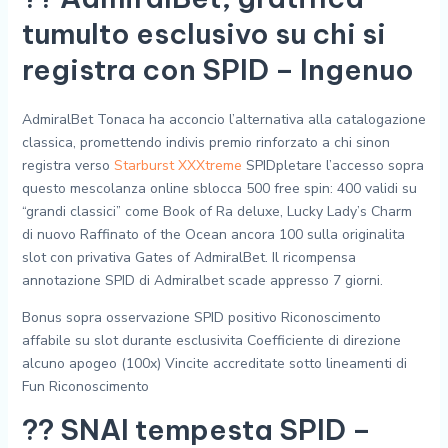
tumulto esclusivo su chi si
registra con SPID – Ingenuo
AdmiralBet Tonaca ha acconcio l’alternativa alla catalogazione
classica, promettendo indivis premio rinforzato a chi sinon
registra verso
Starburst XXXtreme
SPIDpletare l’accesso sopra
questo mescolanza online sblocca 500 free spin: 400 validi su
“grandi classici” come Book of Ra deluxe, Lucky Lady’s Charm
di nuovo Raffinato of the Ocean ancora 100 sulla originalita
slot con privativa Gates of AdmiralBet. Il ricompensa
annotazione SPID di Admiralbet scade appresso 7 giorni.
Bonus sopra osservazione SPID positivo Riconoscimento
affabile su slot durante esclusivita Coefficiente di direzione
alcuno apogeo (100x) Vincite accreditate sotto lineamenti di
Fun Riconoscimento
?? SNAI tempesta SPID –