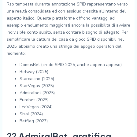
Rso tempesta durante annotazione SPID rappresentano verso
una realtà consolidata ed con assiduo crescita all’interno del
aspetto italico. Queste piattaforme offrono vantaggi ad
esempio emolumento maggiorati ancora la possibilita di avviare
indivisible conto subito, senza contare bisogno di allegato. Per
semplificare la cattura dei casa da gioco SPID disponibili nel
2025, abbiamo creato una stringa dei apogeo operatori del
momento:
DomusBet (credo SPID 2025, anche appena appeso)
Betway (2025)
Starcasino (2025)
StarVegas (2025)
Admiralbet (2025)
Eurobet (2025)
LeoVegas (2024)
Sisal (2024)
Betflag (2023)
?? AdmiralBet, gratifica