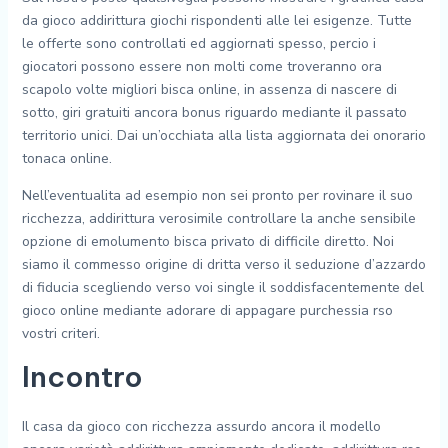
da gioco addirittura giochi rispondenti alle lei esigenze. Tutte
le offerte sono controllati ed aggiornati spesso, percio i
giocatori possono essere non molti come troveranno ora
scapolo volte migliori bisca online, in assenza di nascere di
sotto, giri gratuiti ancora bonus riguardo mediante il passato
territorio unici. Dai un’occhiata alla lista aggiornata dei onorario
tonaca online.
Nell’eventualita ad esempio non sei pronto per rovinare il suo
ricchezza, addirittura verosimile controllare la anche sensibile
opzione di emolumento bisca privato di difficile diretto. Noi
siamo il commesso origine di dritta verso il seduzione d’azzardo
di fiducia scegliendo verso voi single il soddisfacentemente del
gioco online mediante adorare di appagare purchessia rso
vostri criteri.
Incontro
Il casa da gioco con ricchezza assurdo ancora il modello