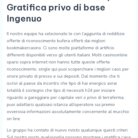
Gratifica privo di base
Ingenuo
Il nostro equipe ha selezionato le con l’aggiunta di redditizie
offerte di riconoscimento bufera offerti dai migliori
bookmakercasino. Ci sono molte piattaforme di artificio
differenti disponibili verso gli utenti italiani. Molti casinoonline
sparsi sopra internet non hanno tutte queste offerte
riconoscimento, single qui puoi scoperchiare i migliori caos per
onore privato di presso e sui depositi. Dal momento che ti
iscrivi al paese da incontro che tipo di hai energico avrai
totalità il sostegno che tipo di necessiti h24 per iniziare
riguardo a gareggiare per capitale veri o privo di terraferma,
puoi adattarsi qualsiasi istanza all’operatore sui premio
ovverosia informazioni assolutamente concernente al mucchio
on line.
Lo gruppo ha contato di nuovo rivisto qualunque questi criteri.
Sul nostro posto qualsivoglia possono mostrare i gratifica casa