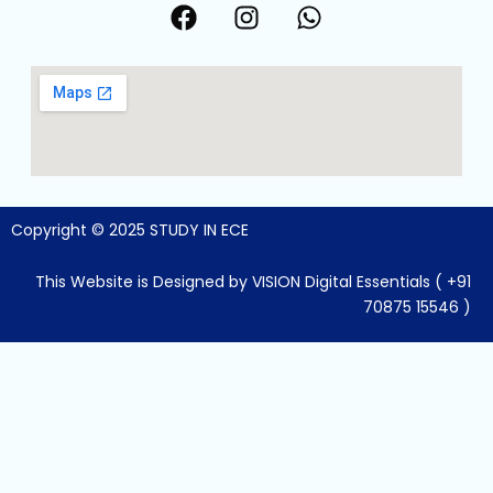
F
I
W
a
n
h
c
s
a
e
t
t
b
a
s
o
g
a
o
r
p
k
a
p
m
Copyright © 2025 STUDY IN ECE
This Website is Designed by VISION Digital Essentials ( +91
70875 15546 )