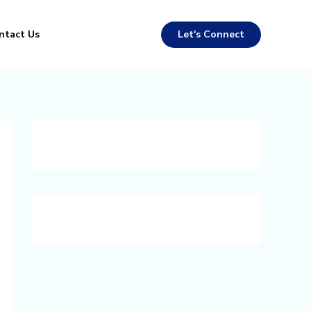
ntact Us
Let's Connect