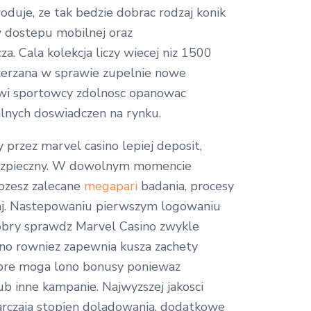
duje, ze tak bedzie dobrac rodzaj konik
 dostepu mobilnej oraz
. Cala kolekcja liczy wiecej niz 1500
zszerzana w sprawie zupelnie nowe
wi sportowcy zdolnosc opanowac
lnych doswiadczen na rynku.
przez marvel casino lepiej deposit,
ezpieczny. W dowolnym momencie
mozesz zalecane
megapari
badania, procesy
iaj. Nastepowaniu pierwszym logowaniu
bry sprawdz Marvel Casino zwykle
sino rowniez zapewnia kusza zachety
tore moga lono bonusy poniewaz
b inne kampanie. Najwyzszej jakosci
rczaja stopien doladowania, dodatkowe