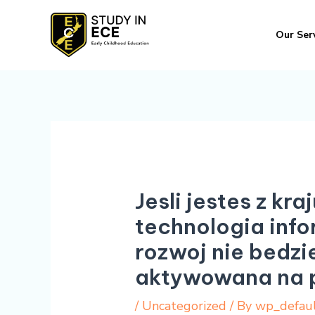
Skip
to
Our Ser
content
Jesli jestes z kr
technologia info
rozwoj nie bedz
aktywowana na p
/
Uncategorized
/ By
wp_defau