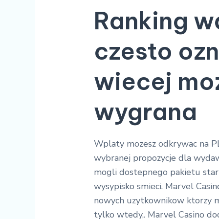
Ranking wa
czesto oz
wiecej mo
wygrana
Wplaty mozesz odkrywac na PLN
wybranej propozycje dla wydaw
mogli dostepnego pakietu sta
wysypisko smieci. Marvel Casin
nowych uzytkownikow ktorzy m
tylko wtedy,. Marvel Casino d