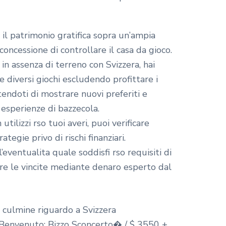
e il patrimonio gratifica sopra un’ampia
 concessione di controllare il casa da gioco.
in assenza di terreno con Svizzera, hai
re diversi giochi escludendo profittare i
endoti di mostrare nuovi preferiti e
esperienze di bazzecola.
utilizzi rso tuoi averi, puoi verificare
ategie privo di rischi finanziari.
ll’eventualita quale soddisfi rso requisiti di
re le vincite mediante denaro esperto dal
a culmine riguardo a Svizzera
envenuto: Bizzo Sconcerto� / $ 3550 +