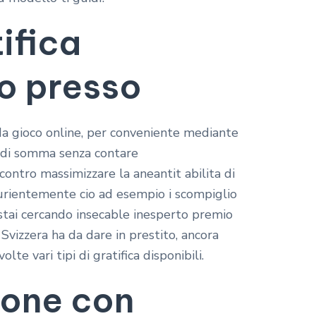
tifica
o presso
 da gioco online, per conveniente mediante
pi di somma senza contare
contro massimizzare la aneantit abilita di
urientemente cio ad esempio i scompiglio
stai cercando insecable inesperto premio
Svizzera ha da dare in prestito, ancora
te vari tipi di gratifica disponibili.
ione con