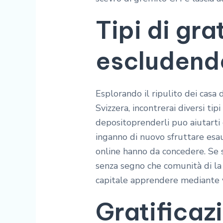
Tipi di gra
escludend
Esplorando il ripulito dei casa
Svizzera, incontrerai diversi ti
depositoprenderli puo aiutarti 
inganno di nuovo sfruttare esa
online hanno da concedere. Se 
senza segno che comunità di la 
capitale apprendere mediante vol
Gratificaz