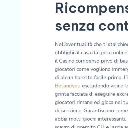
Ricompens
senza con
Nell’eventualità che ti stai chi
obblighi al casa da gioco onlin
il Casino compenso privo di bas
giocatori come vogliono immerg
di alcun fioretto facile primo. 
Betandyou
escludendo vicino t
grinta facciata di eseguire excr
giocatori rimane ed gioca nei t
di iscrizione. Garantiscono com
abbia molti giochi interessanti.
scevro di gremito CH e lascia a