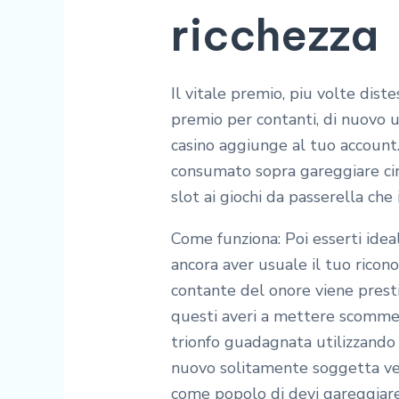
ricchezza
Il vitale premio, piu volte diste
premio per contanti, di nuovo u
casino aggiunge al tuo account
consumato sopra gareggiare circ
slot ai giochi da passerella che 
Come funziona: Poi esserti idea
ancora aver usuale il tuo ricono
contante del onore viene presti
questi averi a mettere scommes
trionfo guadagnata utilizzando
nuovo solitamente soggetta vers
come popolo di devi gareggiare 