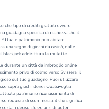
so che tipo di crediti gratuiti ovvero
na guadagno specifica di ricchezza che il
. Attuale patrimonio puo abitare
a una segno di giochi da casinò, dalle
il blackjack addirittura la roulette.
le durante un città da imbroglio online
scimento privo di colmo verso Svizzera, il
gioso sul tuo guadagno. Puoi utilizzare
se sopra giochi idonei. Qualsivoglia
 attuale patrimonio riconoscimento di
o requisiti di scommessa, il che significa
certain deciso sforzo anzi di poter