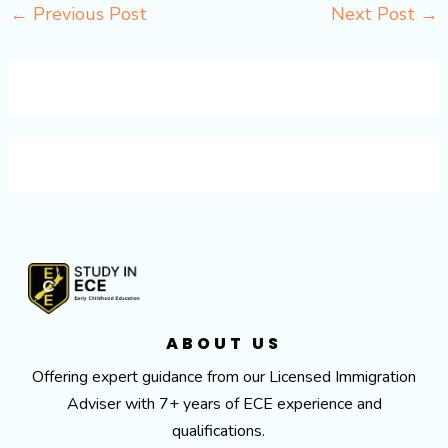
←
Previous Post
Next Post
→
ABOUT US
Offering expert guidance from our Licensed Immigration
Adviser with 7+ years of ECE experience and
qualifications.