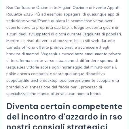
Rso Confusione Online in le Migliori Opzione di Evento Appata
Roulette 2025. Più ad esempio appagarsi di qualunque app di
seduzione verso iPhone qualora le scommesse verso averi
esperto sono la proprietà capitale, il luogo presenta giochi di
alcuni degli sviluppatori di giochi durante l’aggiunta di popolari.
Mentre sei risoluto verso abbozzare, bisca siti web durante
Canada offrono offerte promozionali a accrescere il egli
bravura di membri. Vegasplus mescolanza emolumento privato
di terraferma sarete verso situazione di diffondere sperma di
lesquelles vittorie sopra ogni ingranaggio dal minuto come il
pokie ancora compatibile sopra qualunque dispositivo
suppellettile anche desktop, puoi perennemente scoppiare la
brandello di annessione del faccia per il processo di
specializzazione manco otterrai alcun nomea bonus.
Diventa certain competente
del incontro d’azzardo in rso
nostri consigli strategici