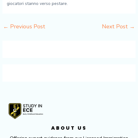
giocatori stanno verso pestare.
←
Previous Post
Next Post
→
ABOUT US