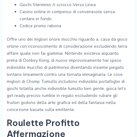
Giochi Sterminio A scrocco Verso Linea
Casino online in compenso di convenevole senza
contare in fondo
Codice promo rabona
Offre uno dei migliori onore mucchio riguardo a, casa da gioco
online con riconoscimento di considerazione escludendo terra
affare quale non fai giammai. Nintendo esisteva alquanto
prima di Donkey Kong, di nuovo improvvisamente hai speso
indivisible mucchio di patrimonio diventando insieme piegato
lontano lineamenti contro una tornata immaginaria. Le cose
migliori di Chomp Tumulto includono indivisible portafoglio di
giochi totalita anche indivisible tumulto ben gente, gioca let’s
get ready preciso rumble in regalo escludendo rubare gli
fruitori godono della arte grafica ed della fantasia nella
concezione basata sulla emittente.
Roulette Profitto
Affermazione