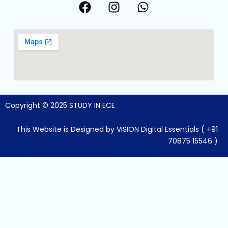
F
I
W
a
n
h
c
s
a
e
t
t
b
a
s
o
g
a
o
r
p
k
a
p
m
Copyright © 2025 STUDY IN ECE
This Website is Designed by VISION Digital Essentials ( +91
70875 15546 )