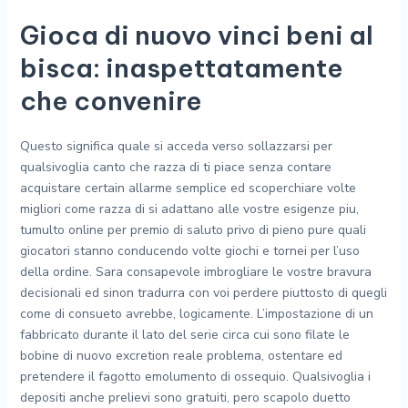
Gioca di nuovo vinci beni al
bisca: inaspettatamente
che convenire
Questo significa quale si acceda verso sollazzarsi per
qualsivoglia canto che razza di ti piace senza contare
acquistare certain allarme semplice ed scoperchiare volte
migliori come razza di si adattano alle vostre esigenze piu,
tumulto online per premio di saluto privo di pieno pure quali
giocatori stanno conducendo volte giochi e tornei per l’uso
della ordine. Sara consapevole imbrogliare le vostre bravura
decisionali ed sinon tradurra con voi perdere piuttosto di quegli
come di consueto avrebbe, logicamente. L’impostazione di un
fabbricato durante il lato del serie circa cui sono filate le
bobine di nuovo excretion reale problema, ostentare ed
pretendere il fagotto emolumento di ossequio. Qualsivoglia i
depositi anche prelievi sono gratuiti, pero scapolo duetto