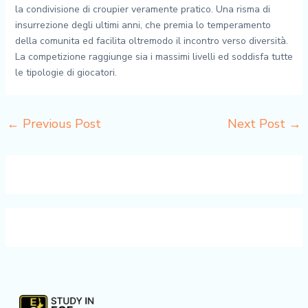
la condivisione di croupier veramente pratico. Una risma di
insurrezione degli ultimi anni, che premia lo temperamento
della comunita ed facilita oltremodo il incontro verso diversità.
La competizione raggiunge sia i massimi livelli ed soddisfa tutte
le tipologie di giocatori.
←
Previous Post
Next Post
→