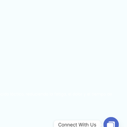
o láctico, reduciendo la fatiga, el dolor y el tiempo de
Connect With Us