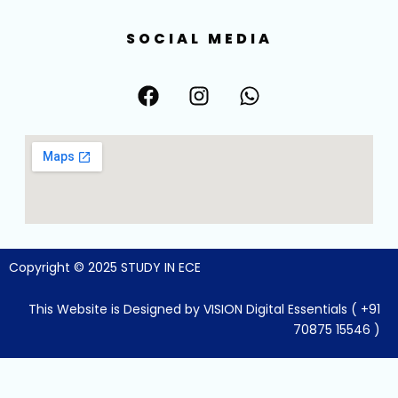
SOCIAL MEDIA
F
I
W
a
n
h
c
s
a
e
t
t
b
a
s
o
g
a
o
r
p
k
a
p
m
Copyright © 2025 STUDY IN ECE
This Website is Designed by VISION Digital Essentials ( +91
70875 15546 )