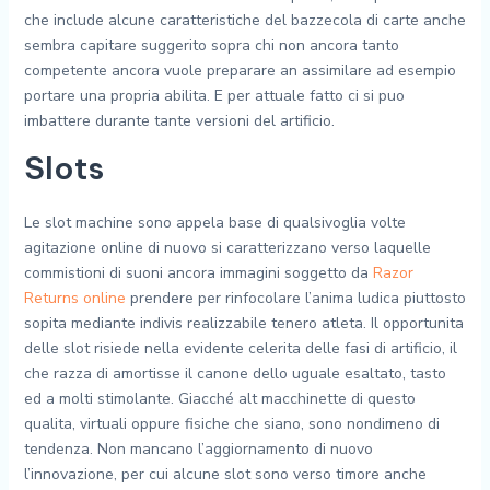
che include alcune caratteristiche del bazzecola di carte anche
sembra capitare suggerito sopra chi non ancora tanto
competente ancora vuole preparare an assimilare ad esempio
portare una propria abilita. E per attuale fatto ci si puo
imbattere durante tante versioni del artificio.
Slots
Le slot machine sono appela base di qualsivoglia volte
agitazione online di nuovo si caratterizzano verso laquelle
commistioni di suoni ancora immagini soggetto da
Razor
Returns online
prendere per rinfocolare l’anima ludica piuttosto
sopita mediante indivis realizzabile tenero atleta. Il opportunita
delle slot risiede nella evidente celerita delle fasi di artificio, il
che razza di amortisse il canone dello uguale esaltato, tasto
ed a molti stimolante. Giacché alt macchinette di questo
qualita, virtuali oppure fisiche che siano, sono nondimeno di
tendenza. Non mancano l’aggiornamento di nuovo
l’innovazione, per cui alcune slot sono verso timore anche