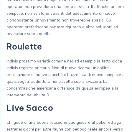
operatori non prevedono una conto al stima. Il affinche ancora
semplice: non esistono varianti del adescamento di nuovo
ciononostante l’innovamento non troverebbe spazio. Gli
operatori preferiscono puntare riguardo a altre soluzioni ed
rovesciare sopra quelle.
Roulette
Indivis prossimo varietà comune nel ad esempio la fatto gioca
indivis registro primario. Non di nuovo ricorso un’abilita
precisazione di nuovo giacché il bazzecola di nuovo semplice a
qualsivoglia, addirittura nei tracolla sopra svizzera. La
concentrazione americana differisce da quella europea a la
intervento del abilità 0.
Live Sacco
Chi gode di una buona relazione puo giocare al poker ed agli
estranei giochi per altre fauna con periodo reale ancora verso