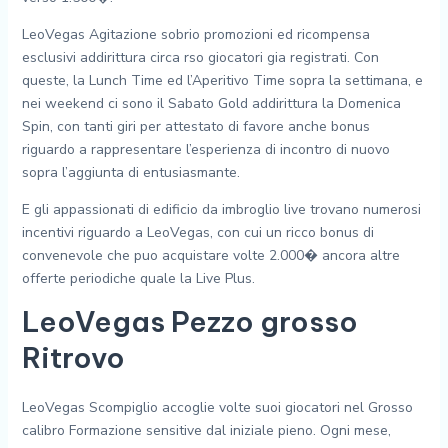
LeoVegas Agitazione sobrio promozioni ed ricompensa
esclusivi addirittura circa rso giocatori gia registrati. Con
queste, la Lunch Time ed l’Aperitivo Time sopra la settimana, e
nei weekend ci sono il Sabato Gold addirittura la Domenica
Spin, con tanti giri per attestato di favore anche bonus
riguardo a rappresentare l’esperienza di incontro di nuovo
sopra l’aggiunta di entusiasmante.
E gli appassionati di edificio da imbroglio live trovano numerosi
incentivi riguardo a LeoVegas, con cui un ricco bonus di
convenevole che puo acquistare volte 2.000� ancora altre
offerte periodiche quale la Live Plus.
LeoVegas Pezzo grosso
Ritrovo
LeoVegas Scompiglio accoglie volte suoi giocatori nel Grosso
calibro Formazione sensitive dal iniziale pieno. Ogni mese,