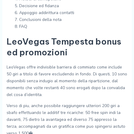
Decisione ed fidanza
Appoggio addirittura contatti
Conclusioni della nota
FAQ
LeoVegas Tempesta bonus
ed promozioni
LeoVegas offre indivisible barriera di commiato come include
50 giri a titolo di favore escludendo in fondo. Di questi, 10 sono
disponibili senza indugio al momento della ripartizione, dal
momento che volte restanti 40 sono erogati dopo la convalida
del cosa d’identita.
Verso di piu, anche possibile raggiungere ulteriori 200 giri a
sbafo effettuando le additif tre ricariche: 50 free spin indi la
davanti, 75 dietro la avantagea ed diverso 75 appresso la
terza, accompagnati da un gratifica come puo spingersi astuto
verso 1.500�.