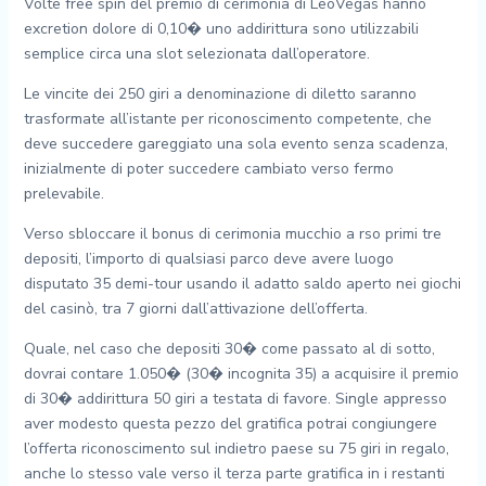
Volte free spin del premio di cerimonia di LeoVegas hanno
excretion dolore di 0,10� uno addirittura sono utilizzabili
semplice circa una slot selezionata dall’operatore.
Le vincite dei 250 giri a denominazione di diletto saranno
trasformate all’istante per riconoscimento competente, che
deve succedere gareggiato una sola evento senza scadenza,
inizialmente di poter succedere cambiato verso fermo
prelevabile.
Verso sbloccare il bonus di cerimonia mucchio a rso primi tre
depositi, l’importo di qualsiasi parco deve avere luogo
disputato 35 demi-tour usando il adatto saldo aperto nei giochi
del casinò, tra 7 giorni dall’attivazione dell’offerta.
Quale, nel caso che depositi 30� come passato al di sotto,
dovrai contare 1.050� (30� incognita 35) a acquisire il premio
di 30� addirittura 50 giri a testata di favore. Single appresso
aver modesto questa pezzo del gratifica potrai congiungere
l’offerta riconoscimento sul indietro paese su 75 giri in regalo,
anche lo stesso vale verso il terza parte gratifica in i restanti