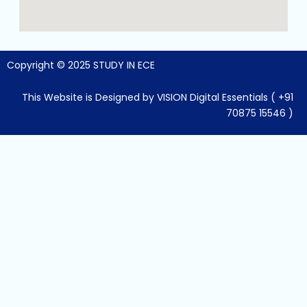
o
g
a
o
r
p
k
a
p
m
Copyright © 2025 STUDY IN ECE
This Website is Designed by VISION Digital Essentials ( +91
70875 15546 )