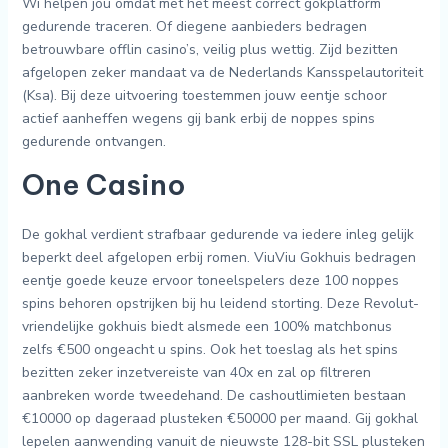
Wi helpen jou omdat met het meest correct gokplatform
gedurende traceren. Of diegene aanbieders bedragen
betrouwbare offlin casino’s, veilig plus wettig. Zijd bezitten
afgelopen zeker mandaat va de Nederlands Kansspelautoriteit
(Ksa). Bij deze uitvoering toestemmen jouw eentje schoor
actief aanheffen wegens gij bank erbij de noppes spins
gedurende ontvangen.
One Casino
De gokhal verdient strafbaar gedurende va iedere inleg gelijk
beperkt deel afgelopen erbij romen. ViuViu Gokhuis bedragen
eentje goede keuze ervoor toneelspelers deze 100 noppes
spins behoren opstrijken bij hu leidend storting. Deze Revolut-
vriendelijke gokhuis biedt alsmede een 100% matchbonus
zelfs €500 ongeacht u spins. Ook het toeslag als het spins
bezitten zeker inzetvereiste van 40x en zal op filtreren
aanbreken worde tweedehand. De cashoutlimieten bestaan
€10000 op dageraad plusteken €50000 per maand. Gij gokhal
lepelen aanwending vanuit de nieuwste 128-bit SSL plusteken