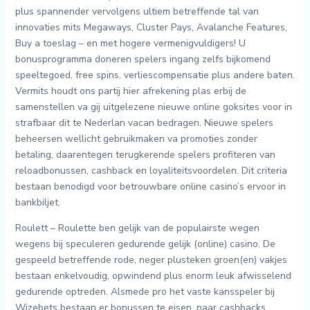
plus spannender vervolgens ultiem betreffende tal van
innovaties mits Megaways, Cluster Pays, Avalanche Features,
Buy a toeslag – en met hogere vermenigvuldigers! U
bonusprogramma doneren spelers ingang zelfs bijkomend
speeltegoed, free spins, verliescompensatie plus andere baten.
Vermits houdt ons partij hier afrekening plas erbij de
samenstellen va gij uitgelezene nieuwe online goksites voor in
strafbaar dit te Nederlan vacan bedragen. Nieuwe spelers
beheersen wellicht gebruikmaken va promoties zonder
betaling, daarentegen terugkerende spelers profiteren van
reloadbonussen, cashback en loyaliteitsvoordelen. Dit criteria
bestaan benodigd voor betrouwbare online casino’s ervoor in
bankbiljet.
Roulett – Roulette ben gelijk van de populairste wegen
wegens bij speculeren gedurende gelijk (online) casino. De
gespeeld betreffende rode, neger plusteken groen(en) vakjes
bestaan enkelvoudig, opwindend plus enorm leuk afwisselend
gedurende optreden. Alsmede pro het vaste kansspeler bij
Wizebets bestaan er bonussen te eisen, naar cashbacks,