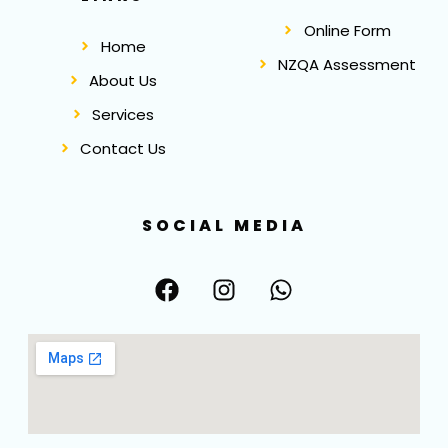
Online Form
Home
NZQA Assessment
About Us
Services
Contact Us
SOCIAL MEDIA
F
I
W
a
n
h
c
s
a
e
t
t
b
a
s
o
g
a
o
r
p
k
a
p