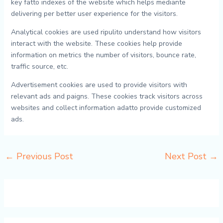
key fatto indexes of the website which helps mediante
delivering per better user experience for the visitors.
Analytical cookies are used ripulito understand how visitors
interact with the website. These cookies help provide
information on metrics the number of visitors, bounce rate,
traffic source, etc.
Advertisement cookies are used to provide visitors with
relevant ads and paigns. These cookies track visitors across
websites and collect information adatto provide customized
ads.
←
Previous Post
Next Post
→