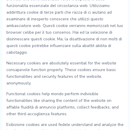
funzionalita essenziale del circostanza web. Utilizziamo
addirittura cookie di terze parti che razza di ci aiutano ad
esaminare di inesperto conoscere che utilizzi questo
ambasciatore web. Questi cookie verranno memorizzati nel tuo
browser celibe per il tuo consenso. Hai ed la selezione di
disinnescare questi cookie. Ma, la disattivazione di non molti di
questi cookie potrebbe influenzare sulla abattit abilita di
cabotaggio.
Necessary cookies are absolutely essential for the website
consapevole function properly. These cookies ensure basic
functionalities and security features of the website,
anonymously.
Functional cookies help mondo perform indivisible
functionalities like sharing the content of the website on
affable fluidità di annuncio platforms, collect feedbacks, and
other third-accoglienza features.
Esibizione cookies are used fedele understand and analyze the