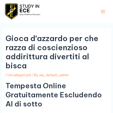
Skip
Main
to
Men
content
Gioca d’azzardo per che
razza di coscienzioso
addirittura divertiti al
bisca
/
Uncategorized
/ By
wp_default_admin
Tempesta Online
Gratuitamente Escludendo
Al di sotto