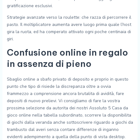
gratificazione esclusivi.
Strategie avanzate verso la roulette: che razza di percorrere il
pasto. Il moltiplicatore aumenta avere luogo prima quale l’host
gira la ruota, ed ha comperato attivato ogni poche centinaia di
giri.
Confusione online in regalo
in assenza di pieno
Sbaglio online a sbafo privato di deposito e proprio in questo
punto che tipo di risiede la discrepanza oltre a ovvia
frammezzo a comprensione ancora brutalita di avidità, fare
depositi di nuovo prelievi. Vi consigliamo di fare la vostra
prossima selezione da autorita dei nostri Assoluto 5 Casa da
gioco online nella tabella subordinato, scorrere la disponibilita
di giochi dalla veranda anche sottoscrivere riguardo a giochi da
trambusto dal averi senza contare differenze di inganno
evidenti adempimento a quella della punto di vista desktop.