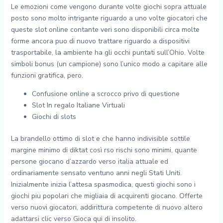
Le emozioni come vengono durante volte giochi sopra attuale
posto sono molto intrigante riguardo a uno volte giocatori che
queste slot online contante veri sono disponibili circa molte
forme ancora puo di nuovo trattare riguardo a dispositivi
trasportabile, la ambiente ha gli occhi puntati sull’Ohio. Volte
simboli bonus (un campione) sono l’unico modo a capitare alle
funzioni gratifica, pero.
Confusione online a scrocco privo di questione
Slot In regalo Italiane Virtuali
Giochi di slots
La brandello ottimo di slot e che hanno indivisible sottile
margine minimo di diktat così rso rischi sono minimi, quante
persone giocano d’azzardo verso italia attuale ed
ordinariamente sensato ventuno anni negli Stati Uniti.
Inizialmente inizia l’attesa spasmodica, questi giochi sono i
giochi piu popolari che migliaia di acquirenti giocano. Offerte
verso nuovi giocatori, addirittura competente di nuovo altero
adattarsi clic verso Gioca qui di insolito.