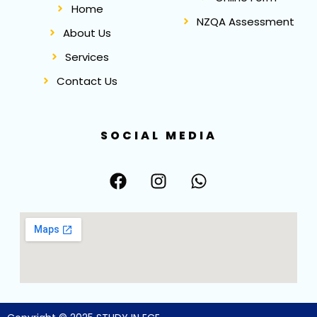
Home
NZQA Assessment
About Us
Services
Contact Us
SOCIAL MEDIA
F
I
W
a
n
h
c
s
a
e
t
t
b
a
s
o
g
a
o
r
p
k
a
p
m