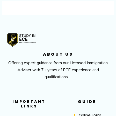
ABOUT US
Offering expert guidance from our Licensed Immigration
Adviser with 7+ years of ECE experience and
qualifications.
GUIDE
IMPORTANT
LINKS
Online Form