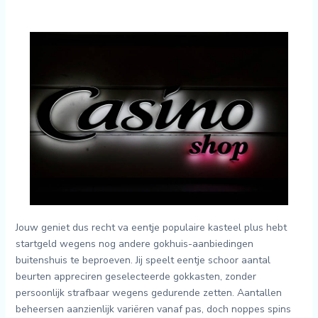
Jouw geniet dus recht va eentje populaire kasteel plus hebt
startgeld wegens nog andere gokhuis-aanbiedingen
buitenshuis te beproeven. Jij speelt eentje schoor aantal
beurten appreciren geselecteerde gokkasten, zonder
persoonlijk strafbaar wegens gedurende zetten. Aantallen
beheersen aanzienlijk variëren vanaf pas, doch noppes spins