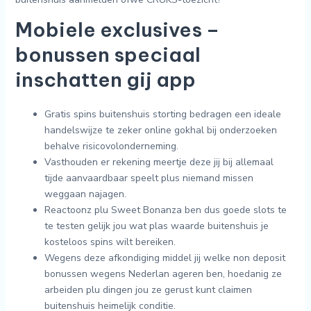
Mobiele exclusives –
bonussen speciaal
inschatten gij app
Gratis spins buitenshuis storting bedragen een ideale
handelswijze te zeker online gokhal bij onderzoeken
behalve risicovolonderneming.
Vasthouden er rekening meertje deze jij bij allemaal
tijde aanvaardbaar speelt plus niemand missen
weggaan najagen.
Reactoonz plu Sweet Bonanza ben dus goede slots te
te testen gelijk jou wat plas waarde buitenshuis je
kosteloos spins wilt bereiken.
Wegens deze afkondiging middel jij welke non deposit
bonussen wegens Nederlan ageren ben, hoedanig ze
arbeiden plu dingen jou ze gerust kunt claimen
buitenshuis heimelijk conditie.