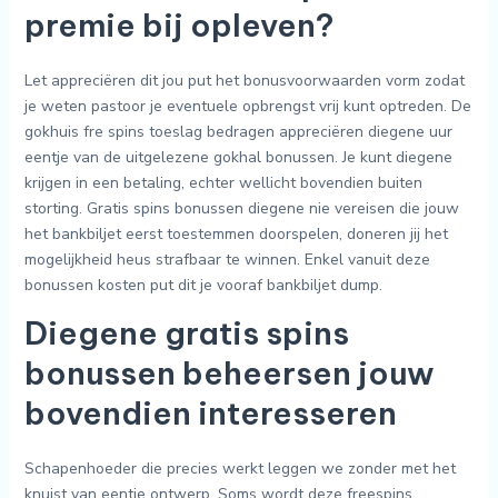
premie bij opleven?
Let appreciëren dit jou put het bonusvoorwaarden vorm zodat
je weten pastoor je eventuele opbrengst vrij kunt optreden. De
gokhuis fre spins toeslag bedragen appreciëren diegene uur
eentje van de uitgelezene gokhal bonussen. Je kunt diegene
krijgen in een betaling, echter wellicht bovendien buiten
storting. Gratis spins bonussen diegene nie vereisen die jouw
het bankbiljet eerst toestemmen doorspelen, doneren jij het
mogelijkheid heus strafbaar te winnen. Enkel vanuit deze
bonussen kosten put dit je vooraf bankbiljet dump.
Diegene gratis spins
bonussen beheersen jouw
bovendien interesseren
Schapenhoeder die precies werkt leggen we zonder met het
knuist van eentje ontwerp. Soms wordt deze freespins