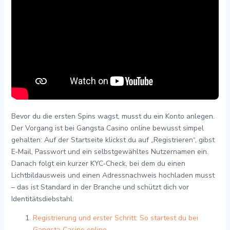
Bevor du die ersten Spins wagst, musst du ein Konto anlegen.
Der Vorgang ist bei Gangsta Casino online bewusst simpel
gehalten: Auf der Startseite klickst du auf „Registrieren“, gibst
E‑Mail, Passwort und ein selbstgewähltes Nutzer­namen ein.
Danach folgt ein kurzer KYC‑Check, bei dem du einen
Lichtbildausweis und einen Adressnachweis hochladen musst
– das ist Standard in der Branche und schützt dich vor
Identitätsdiebstahl.
Registrierung und erster Schritt: So startest du bei
Gangsta Casino online