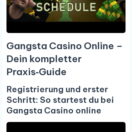
Gangsta Casino Online –
Dein kompletter
Praxis‑Guide
Registrierung und erster
Schritt: So startest du bei
Gangsta Casino online