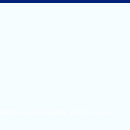
o láctico, reduciendo la fatiga, el dolor y el tiempo de