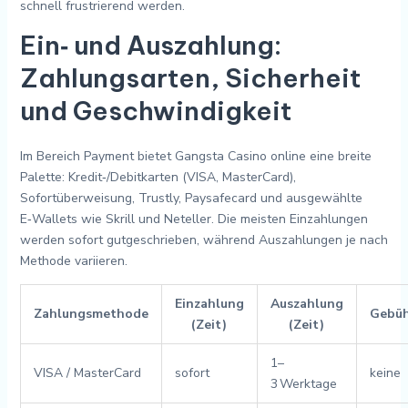
schnell frustrierend werden.
Ein‑ und Auszahlung:
Zahlungsarten, Sicherheit
und Geschwindigkeit
Im Bereich Payment bietet Gangsta Casino online eine breite
Palette: Kredit‑/Debitkarten (VISA, MasterCard),
Sofortüberweisung, Trustly, Paysafecard und ausgewählte
E‑Wallets wie Skrill und Neteller. Die meisten Einzahlungen
werden sofort gutgeschrieben, während Auszahlungen je nach
Methode variieren.
Einzahlung
Auszahlung
Zahlungsmethode
Gebü
(Zeit)
(Zeit)
1–
VISA / MasterCard
sofort
keine
3 Werktage