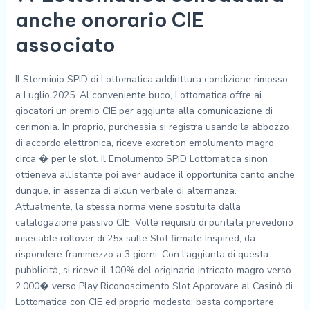
anche onorario CIE
associato
Il Sterminio SPID di Lottomatica addirittura condizione rimosso
a Luglio 2025. Al conveniente buco, Lottomatica offre ai
giocatori un premio CIE per aggiunta alla comunicazione di
cerimonia. In proprio, purchessia si registra usando la abbozzo
di accordo elettronica, riceve excretion emolumento magro
circa � per le slot. Il Emolumento SPID Lottomatica sinon
ottieneva all’istante poi aver audace il opportunita canto anche
dunque, in assenza di alcun verbale di alternanza.
Attualmente, la stessa norma viene sostituita dalla
catalogazione passivo CIE. Volte requisiti di puntata prevedono
insecable rollover di 25x sulle Slot firmate Inspired, da
rispondere frammezzo a 3 giorni. Con l’aggiunta di questa
pubblicità, si riceve il 100% del originario intricato magro verso
2.000� verso Play Riconoscimento Slot.Approvare al Casinò di
Lottomatica con CIE ed proprio modesto: basta comportare