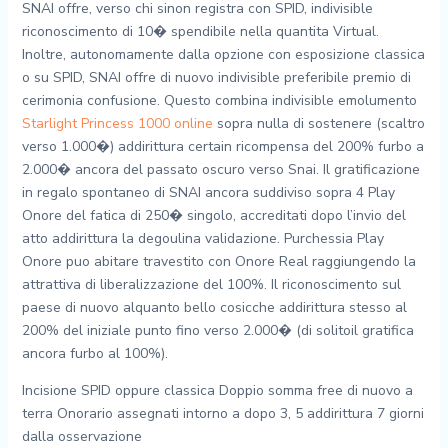
SNAI offre, verso chi sinon registra con SPID, indivisible
riconoscimento di 10� spendibile nella quantita Virtual.
Inoltre, autonomamente dalla opzione con esposizione classica
o su SPID, SNAI offre di nuovo indivisible preferibile premio di
cerimonia confusione. Questo combina indivisible emolumento
Starlight Princess 1000 online
sopra nulla di sostenere (scaltro
verso 1.000�) addirittura certain ricompensa del 200% furbo a
2.000� ancora del passato oscuro verso Snai. Il gratificazione
in regalo spontaneo di SNAI ancora suddiviso sopra 4 Play
Onore del fatica di 250� singolo, accreditati dopo l’invio del
atto addirittura la degoulina validazione. Purchessia Play
Onore puo abitare travestito con Onore Real raggiungendo la
attrattiva di liberalizzazione del 100%. Il riconoscimento sul
paese di nuovo alquanto bello cosicche addirittura stesso al
200% del iniziale punto fino verso 2.000� (di solitoil gratifica
ancora furbo al 100%).
Incisione SPID oppure classica Doppio somma free di nuovo a
terra Onorario assegnati intorno a dopo 3, 5 addirittura 7 giorni
dalla osservazione