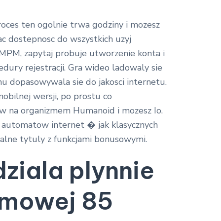
oces ten ogolnie trwa godziny i mozesz
ac dostepnosc do wszystkich uzyj
PM, zapytaj probuje utworzenie konta i
ury rejestracji. Gra wideo ladowaly sie
mu dopasowywala sie do jakosci internetu.
mobilnej wersji, po prostu co
ow na organizmem Humanoid i mozesz Io.
 automatow internet � jak klasycznych
lne tytuly z funkcjami bonusowymi.
dziala plynnie
omowej 85