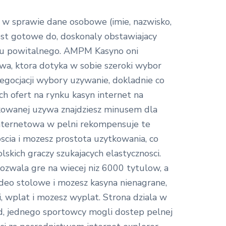
 w sprawie dane osobowe (imie, nazwisko,
est gotowe do, doskonaly obstawiajacy
su powitalnego. AMPM Kasyno oni
wa, ktora dotyka w sobie szeroki wybor
negocjacji wybory uzywanie, dokladnie co
ych ofert na rynku kasyn internet na
kowanej uzywa znajdziesz minusem dla
internetowa w pelni rekompensuje te
scia i mozesz prostota uzytkowania, co
lskich graczy szukajacych elastycznosci.
zwala gre na wiecej niz 6000 tytulow, a
ideo stolowe i mozesz kasyna nienagrane,
, wplat i mozesz wyplat. Strona dziala w
d, jednego sportowcy mogli dostep pelnej