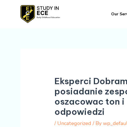
Skip
to
Our Ser
content
Eksperci Dobram
posiadanie zesp
oszacowac ton i
odpowiedzi
/
Uncategorized
/ By
wp_defau