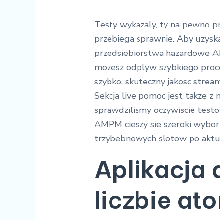
Testy wykazaly, ty na pewno pr
przebiega sprawnie. Aby uzysk
przedsiebiorstwa hazardowe AM
mozesz odplyw szybkiego proced
szybko, skuteczny jakosc strea
Sekcja live pomoc jest takze z 
sprawdzilismy oczywiscie test
AMPM cieszy sie szeroki wybor
trzybebnowych slotow po aktua
Aplikacja 
liczbie at