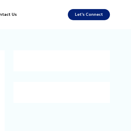
ntact Us
Let's Connect