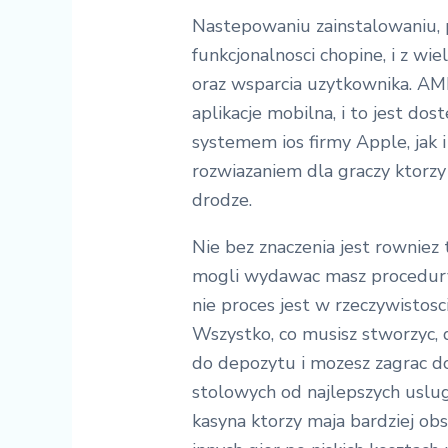
Nastepowaniu zainstalowaniu, p
funkcjonalnosci chopine, i z w
oraz wsparcia uzytkownika. A
aplikacje mobilna, i to jest do
systemem ios firmy Apple, jak 
rozwiazaniem dla graczy ktorzy
drodze.
Nie bez znaczenia jest rowniez
mogli wydawac masz procedury.
nie proces jest w rzeczywistosc
Wszystko, co musisz stworzyc, 
do depozytu i mozesz zagrac d
stolowych od najlepszych uslugi
kasyna ktorzy maja bardziej obs