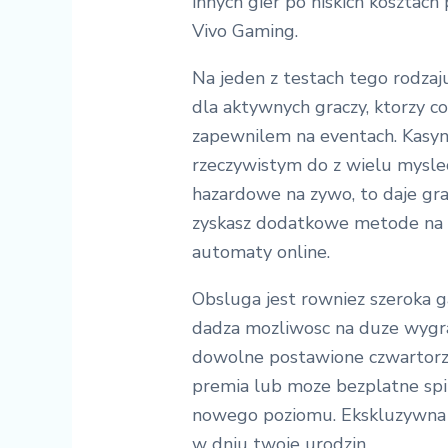
innych gier po niskich kosztach
Vivo Gaming.
Na jeden z testach tego rodzaju 
dla aktywnych graczy, ktorzy c
zapewnilem na eventach. Kasyn
rzeczywistym do z wielu myslec
hazardowe na zywo, to daje gr
zyskasz dodatkowe metode na 
automaty online.
Obsluga jest rowniez szeroka 
dadza mozliwosc na duze wygra
dowolne postawione czwartorz
premia lub moze bezplatne spi
nowego poziomu. Ekskluzywna 
w dniu twoje urodzin.