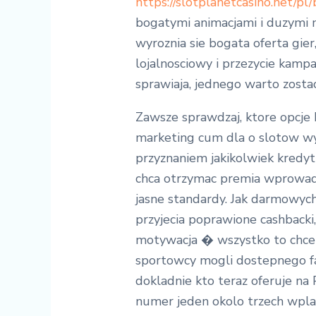
https://slotplanetcasino.net/p
bogatymi animacjami i duzymi 
wyroznia sie bogata oferta gie
lojalnosciowy i przezycie kamp
sprawiaja, jednego warto zost
Zawsze sprawdzaj, ktore opcje 
marketing cum dla o slotow wy
przyznaniem jakikolwiek kredyt
chca otrzymac premia wprowad
jasne standardy. Jak darmowyc
przyjecia poprawione cashbacki
motywacja � wszystko to chce
sportowcy mogli dostepnego f
dokladnie kto teraz oferuje n
numer jeden okolo trzech wpla