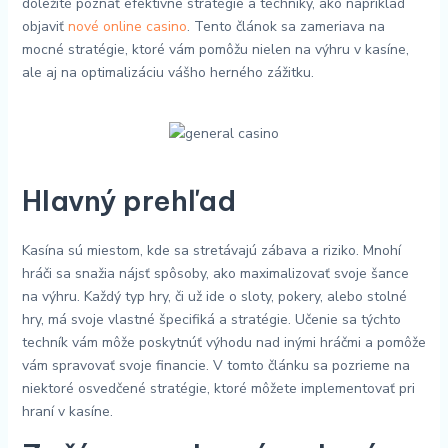
dôležité poznať efektívne stratégie a techniky, ako napríklad
objaviť
nové online casino
. Tento článok sa zameriava na
mocné stratégie, ktoré vám pomôžu nielen na výhru v kasíne,
ale aj na optimalizáciu vášho herného zážitku.
Hlavný prehľad
Kasína sú miestom, kde sa stretávajú zábava a riziko. Mnohí
hráči sa snažia nájsť spôsoby, ako maximalizovať svoje šance
na výhru. Každý typ hry, či už ide o sloty, pokery, alebo stolné
hry, má svoje vlastné špecifiká a stratégie. Učenie sa týchto
techník vám môže poskytnúť výhodu nad inými hráčmi a pomôže
vám spravovať svoje financie. V tomto článku sa pozrieme na
niektoré osvedčené stratégie, ktoré môžete implementovať pri
hraní v kasíne.