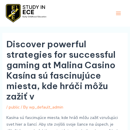
Skip
Main
to
Men
content
Discover powerful
strategies for successful
gaming at Malina Casino
Kasína sú fascinujúce
miesta, kde hráči môžu
zažiť v
/
public
/ By
wp_default_admin
Kasína sú fascinujúce miesta, kde hráči môžu zažiť vzrušujúci
svet hier a šancí. Aby ste zvýšili svoje šance na úspech, je