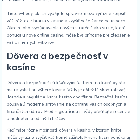
Tieto výhody, ak ich využijete správne, môžu výrazne zlepšiť
váš zážitok z hrania v kasíne a zvýšiť vaše šance na úspech.
Okrem toho, vyhľadávanie nových stratégií, ako sú tie, ktoré
ponúkajú nové online casino, môže byť prínosné pre zlepšenie
vašich herných výkonov.
Dôvera a bezpečnosť v
kasíne
Dôvera a bezpečnosť sú kľúčovými faktormi, na ktoré by ste
mali myslieť pri výbere kasína. Vždy je dôležité skontrolovať
licencie a regulácie, ktoré kasíno dodržiava. Bezpečné kasína
používajú moderné šifrovanie na ochranu vašich osobných a
finančných údajov. Pred registráciou si vždy prečítajte recenzie
a hodnotenia od iných hráčov.
Keď máte rôzne možnosti, dôvera v kasíno, v ktorom hráte,
môže výrazne zvýšiť váš herný zážitok. Mnoho kasín ponúka aj