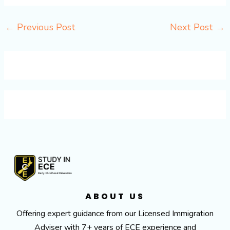
←
Previous Post
Next Post
→
ABOUT US
Offering expert guidance from our Licensed Immigration
Adviser with 7+ years of ECE experience and