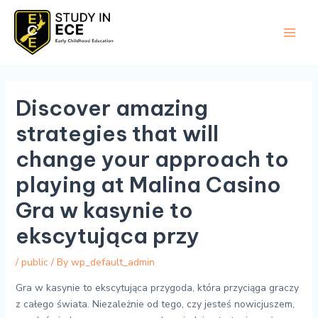
Skip
Main
to
Men
content
Discover amazing
strategies that will
change your approach to
playing at Malina Casino
Gra w kasynie to
ekscytująca przy
/
public
/ By
wp_default_admin
Gra w kasynie to ekscytująca przygoda, która przyciąga graczy
z całego świata. Niezależnie od tego, czy jesteś nowicjuszem,