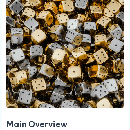
Main Overview