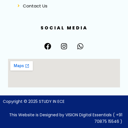
Contact Us
SOCIAL MEDIA
F
I
W
a
n
h
c
s
a
e
t
t
b
a
s
o
g
a
o
r
p
k
a
p
m
Copyright © 2025 STUDY IN ECE
This Website is Designed by VISION Digital Essentials ( +91
70875 15546 )