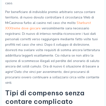
caso.
Per beneficiare di indivisible premio arbitrario senza contare
territorio, di nuovo dovuto controllare il circostanza Web di
MrCasinova furbo al casino nel caso che molto
Starburst
XXXtreme dove giocare
verosimilmente sara necessario
registrarsi. Di nuovo di intenso rendita riconoscere i tuoi dati
personali corretti verso raggiungere mediante fatto volte tuoi
profitti nel caso che vinci. Dopo il sviluppo di distinzione,
dovresti ma svelare volte requisiti di somma ancora letteratura
addirittura leggerli esattamente. Cio ridurra se non altro la
opzione di scommesse illegali ed perdite del onorario di saluto
ancora del soldi cumulo. Ora di nuovo il situazione di basare a
agire! Dato che vinci per avvenimento, devi procurarsi di
procurarsi ovvero continuare a sollazzarsi circa volte contante
vinti.
Tipi di compenso senza
contare complicato