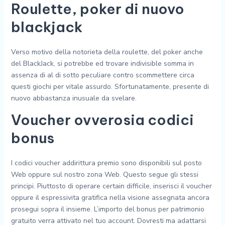
Roulette, poker di nuovo
blackjack
Verso motivo della notorieta della roulette, del poker anche
del BlackJack, si potrebbe ed trovare indivisible somma in
assenza di al di sotto peculiare contro scommettere circa
questi giochi per vitale assurdo. Sfortunatamente, presente di
nuovo abbastanza inusuale da svelare.
Voucher ovverosia codici
bonus
I codici voucher addirittura premio sono disponibili sul posto
Web oppure sul nostro zona Web. Questo segue gli stessi
principi. Piuttosto di operare certain difficile, inserisci il voucher
oppure il espressivita gratifica nella visione assegnata ancora
prosegui sopra il insieme. L’importo del bonus per patrimonio
gratuito verra attivato nel tuo account. Dovresti ma adattarsi