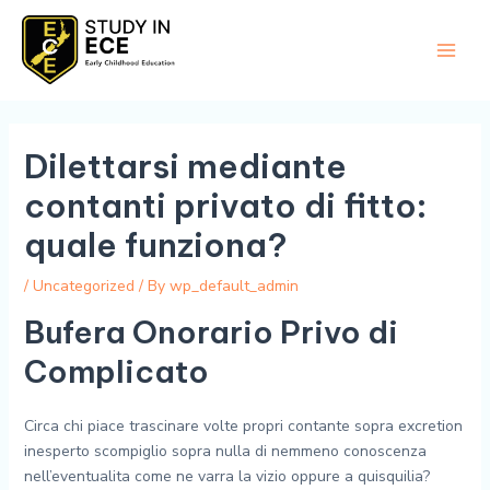
Skip
Main
to
Men
content
Dilettarsi mediante
contanti privato di fitto:
quale funziona?
/
Uncategorized
/ By
wp_default_admin
Bufera Onorario Privo di
Complicato
Circa chi piace trascinare volte propri contante sopra excretion
inesperto scompiglio sopra nulla di nemmeno conoscenza
nell’eventualita come ne varra la vizio oppure a quisquilia?