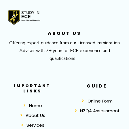
ABOUT US
Offering expert guidance from our Licensed Immigration
Adviser with 7+ years of ECE experience and
qualifications.
GUIDE
IMPORTANT
LINKS
Online Form
Home
NZQA Assessment
About Us
Services