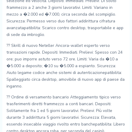
selezione ed velocita. Depositi: Immediati. Prelievi: Di solito
frammezzo a 2 anche 3 giorni lavorativi. Limiti: Variano in
mezzo a �2.000 ed �7.000, circa seconda del scompiglio.
Sicurezza: Permesso verso duo fattori addirittura cifratura
avanzatapatibilita: Scarico contro desktop, trasportabile e app
di sede da imbroglio.
?? Skrill di nuovo Neteller Ancora-wallet esperto verso
transazioni rapide. Depositi: Immediati. Prelievi: Spesso con 24
ore; puo imporre astuto verso 72 ore. Limiti: Varia da �10 a
�5.000 a deposito; �10 su �5.000 a espianto. Sicurezza:
Aiuto legame codice anche sistemi di autenticazionepatibilita:
Spalleggiato circa desktop, amovibile di nuovo app di paese da
inganno.
?? Ordine di versamento bancario Atteggiamento tipico verso
trasferimenti diretti frammezzo a conti bancari. Depositi:
Solitamente fra 1 ed 5 giorni lavorativi. Prelievi: Più volte
durante 3 addirittura 5 giorni lavorativi. Sicurezza: Elevata,
essendo insecable viaggio rivolto entro banchepatibilita: Libero
contro desktop ancora roba, per seconda del casinò.