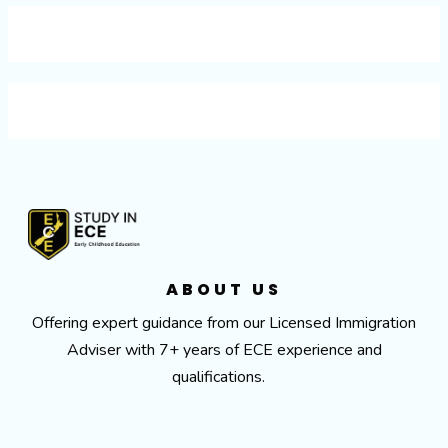
ABOUT US
Offering expert guidance from our Licensed Immigration
Adviser with 7+ years of ECE experience and
qualifications.