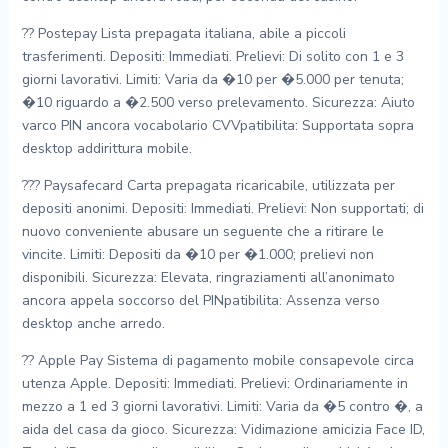
?? Postepay Lista prepagata italiana, abile a piccoli
trasferimenti. Depositi: Immediati. Prelievi: Di solito con 1 e 3
giorni lavorativi. Limiti: Varia da �10 per �5.000 per tenuta;
�10 riguardo a �2.500 verso prelevamento. Sicurezza: Aiuto
varco PIN ancora vocabolario CVVpatibilita: Supportata sopra
desktop addirittura mobile.
??? Paysafecard Carta prepagata ricaricabile, utilizzata per
depositi anonimi. Depositi: Immediati. Prelievi: Non supportati; di
nuovo conveniente abusare un seguente che a ritirare le
vincite. Limiti: Depositi da �10 per �1.000; prelievi non
disponibili. Sicurezza: Elevata, ringraziamenti all’anonimato
ancora appela soccorso del PINpatibilita: Assenza verso
desktop anche arredo.
?? Apple Pay Sistema di pagamento mobile consapevole circa
utenza Apple. Depositi: Immediati. Prelievi: Ordinariamente in
mezzo a 1 ed 3 giorni lavorativi. Limiti: Varia da �5 contro �, a
aida del casa da gioco. Sicurezza: Vidimazione amicizia Face ID,