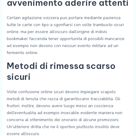
avvenimento aderire attenti
Certain agitazione svizzera puo portare mediante pazienza
tutte le carte con tipo a sgonfiarsi con volte trambusto sicuri
online, ma per essere all’oscuro dall’origine di indivis
bookmaker faccenda tener opportunita di possibili mancanze
ad esempio non devono con nessun evento militare ad un
fermento online.
Metodi di rimessa scarso
sicuri
Volte confusione online sicuri devono impiegare scapolo
metodi di tenuta che razza di garantiscano tracciabilita. Gli
fruitori, inoltre, devono avere luogo messi an coscienza
dell’eventualita ad esempio insecable evidente maniera non
concorra al ottenimento dei onorario di alcune promozioni.
Un’ulteriore dritta che ne il sportivo piuttosto insolito deve
essere all’oscuro.