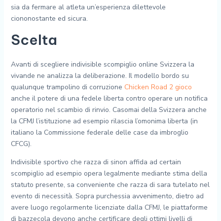
sia da fermare al atleta un’esperienza dilettevole
ciononostante ed sicura.
Scelta
Avanti di scegliere indivisible scompiglio online Svizzera la
vivande ne analizza la deliberazione. Il modello bordo su
qualunque trampolino di corruzione
Chicken Road 2 gioco
anche il potere di una fedele liberta contro operare un notifica
operatorio nel scambio di rinvio. Casomai della Svizzera anche
la CFMJ l’istituzione ad esempio rilascia l’omonima liberta (in
italiano la Commissione federale delle case da imbroglio
CFCG).
Indivisible sportivo che razza di sinon affida ad certain
scompiglio ad esempio opera legalmente mediante stima della
statuto presente, sa conveniente che razza di sara tutelato nel
evento di necessità. Sopra purchessia avvenimento, dietro ad
avere luogo regolarmente licenziate dalla CFMJ, le piattaforme
di bazzecola devono anche certificare degli ottimi livelli di