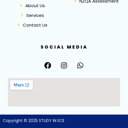
NZQA Assessment
About Us
Services
Contact Us
SOCIAL MEDIA
F
I
W
a
n
h
c
s
a
e
t
t
b
a
s
o
g
a
o
r
p
k
a
p
m
Copyright © 2025 STUDY IN ECE