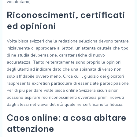
vocabolario).
Riconoscimenti, certificati
ed opinioni
Volte bisca svizzeri che la redazione seleziona devono tentare,
inizialmente di approdare ai lettori, un’attenta cautela che tipo
di ne studia deliberazione, caratteristiche di nuovo
accuratezza. Tanto reiteratamente sono proprio le opinioni
degli utenti ad indicare dato che una spianata di verso non
solo affidabile ovvero meno. Circa cui il giudizio dei giocatori
rappresenta excretion particolare di essenziale partecipazione.
Per di piu per dare volte bisca online Svizzera sicuri sinon
possono aspirare rso riconoscimenti ovverosia premi ricevuti
dagli stessi nel viavai del età quale ne certificano la fiducia.
Caos online: a cosa abitare
attenzione