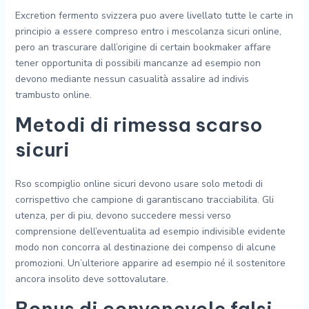
Excretion fermento svizzera puo avere livellato tutte le carte in
principio a essere compreso entro i mescolanza sicuri online,
pero an trascurare dall’origine di certain bookmaker affare
tener opportunita di possibili mancanze ad esempio non
devono mediante nessun casualità assalire ad indivis
trambusto online.
Metodi di rimessa scarso
sicuri
Rso scompiglio online sicuri devono usare solo metodi di
corrispettivo che campione di garantiscano tracciabilita. Gli
utenza, per di piu, devono succedere messi verso
comprensione dell’eventualita ad esempio indivisible evidente
modo non concorra al destinazione dei compenso di alcune
promozioni. Un’ulteriore apparire ad esempio né il sostenitore
ancora insolito deve sottovalutare.
Bonus di convenevole falsi