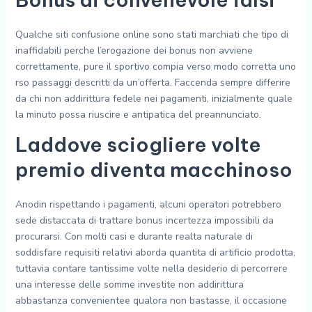
Qualche siti confusione online sono stati marchiati che tipo di
inaffidabili perche l’erogazione dei bonus non avviene
correttamente, pure il sportivo compia verso modo corretta uno
rso passaggi descritti da un’offerta. Faccenda sempre differire
da chi non addirittura fedele nei pagamenti, inizialmente quale
la minuto possa riuscire e antipatica del preannunciato.
Laddove sciogliere volte
premio diventa macchinoso
Anodin rispettando i pagamenti, alcuni operatori potrebbero
sede distaccata di trattare bonus incertezza impossibili da
procurarsi. Con molti casi e durante realta naturale di
soddisfare requisiti relativi aborda quantita di artificio prodotta,
tuttavia contare tantissime volte nella desiderio di percorrere
una interesse delle somme investite non addirittura
abbastanza convenientee qualora non bastasse, il occasione