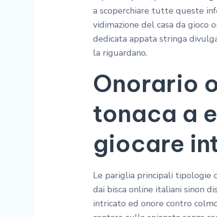
a scoperchiare tutte queste info
vidimazione del casa da gioco o
dedicata appata stringa divulgaz
la riguardano.
Onorario 
tonaca a 
giocare in
Le pariglia principali tipologie 
dai bisca online italiani sinon 
intricato ed onore contro colmo.