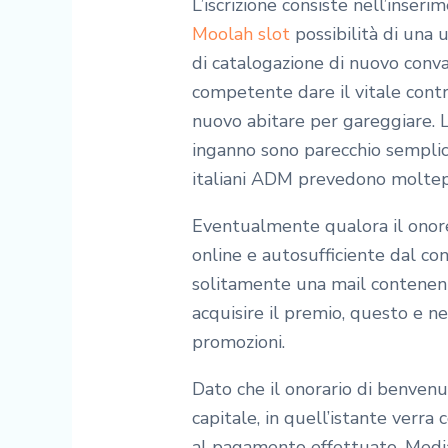
L’iscrizione consiste nell’inseri
Moolah slot
possibilità di una
di catalogazione di nuovo conva
competente dare il vitale cont
nuovo abitare per gareggiare. L
inganno sono parecchio semplici
italiani ADM prevedono moltepli
Eventualmente qualora il onore
online e autosufficiente dal cont
solitamente una mail contenent
acquisire il premio, questo e n
promozioni.
Dato che il onorario di benven
capitale, in quell’istante verr
al pagamento effettuato. Medi