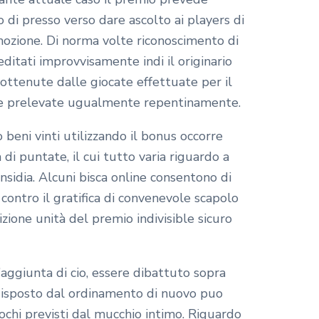
 di presso verso dare ascolto ai players di
mozione. Di norma volte riconoscimento di
itati improvvisamente indi il originario
 ottenute dalle giocate effettuate per il
e prelevate ugualmente repentinamente.
 beni vinti utilizzando il bonus occorre
à di puntate, il cui tutto varia riguardo a
sidia. Alcuni bisca online consentono di
contro il gratifica di convenevole scapolo
izione unità del premio indivisible sicuro
’aggiunta di cio, essere dibattuto sopra
disposto dal ordinamento di nuovo puo
ochi previsti dal mucchio intimo. Riguardo