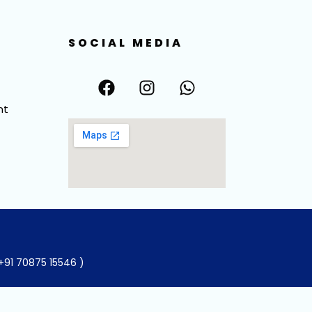
SOCIAL MEDIA
F
I
W
a
n
h
c
s
a
nt
e
t
t
b
a
s
o
g
a
o
r
p
k
a
p
m
 +91 70875 15546 )