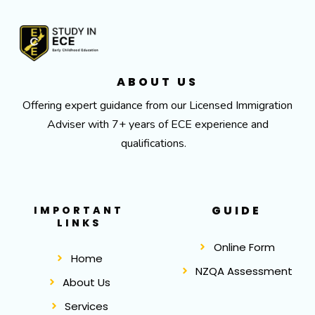
ABOUT US
Offering expert guidance from our Licensed Immigration
Adviser with 7+ years of ECE experience and
qualifications.
GUIDE
IMPORTANT
LINKS
Online Form
Home
NZQA Assessment
About Us
Services