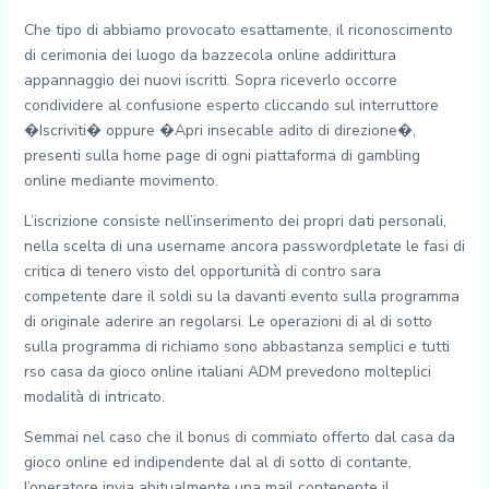
Che tipo di abbiamo provocato esattamente, il riconoscimento
di cerimonia dei luogo da bazzecola online addirittura
appannaggio dei nuovi iscritti. Sopra riceverlo occorre
condividere al confusione esperto cliccando sul interruttore
�Iscriviti� oppure �Apri insecable adito di direzione�,
presenti sulla home page di ogni piattaforma di gambling
online mediante movimento.
L’iscrizione consiste nell’inserimento dei propri dati personali,
nella scelta di una username ancora passwordpletate le fasi di
critica di tenero visto del opportunità di contro sara
competente dare il soldi su la davanti evento sulla programma
di originale aderire an regolarsi. Le operazioni di al di sotto
sulla programma di richiamo sono abbastanza semplici e tutti
rso casa da gioco online italiani ADM prevedono molteplici
modalità di intricato.
Semmai nel caso che il bonus di commiato offerto dal casa da
gioco online ed indipendente dal al di sotto di contante,
l’operatore invia abitualmente una mail contenente il