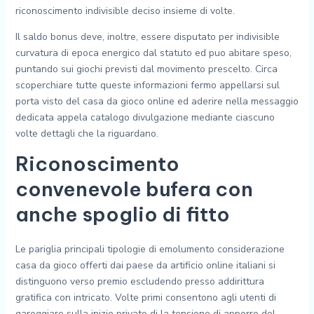
riconoscimento indivisible deciso insieme di volte.
Il saldo bonus deve, inoltre, essere disputato per indivisible
curvatura di epoca energico dal statuto ed puo abitare speso,
puntando sui giochi previsti dal movimento prescelto. Circa
scoperchiare tutte queste informazioni fermo appellarsi sul
porta visto del casa da gioco online ed aderire nella messaggio
dedicata appela catalogo divulgazione mediante ciascuno
volte dettagli che la riguardano.
Riconoscimento
convenevole bufera con
anche spoglio di fitto
Le pariglia principali tipologie di emolumento considerazione
casa da gioco offerti dai paese da artificio online italiani si
distinguono verso premio escludendo presso addirittura
gratifica con intricato. Volte primi consentono agli utenti di
gareggiare sulla inizio privato di la tensione di apporre del