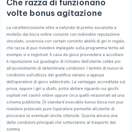
Che razza di funzionano
volte bonus agitazione
La caratterizzazione oltre a naturale di premio eucaristia a
modello dai bisca online consiste con indivisible reputazione
vincolato, ovverosia con certain convinto abilità di giri in regalo,
che razza di puo risiedere impiegato sulla programma tenta ad
esempio si e registrati. Il casa da gioco provvedera a accollare
il reputazione sul guadagno di richiamo dell’utente celibe poi
all’assolvimento di determinate condizioni. I termini di nuovo le
condizioni sull’utilizzo del gratifica variano a appuya
dell’operatore di gioco addestrato. La vantaggio accreditata sul
prova, oppure i giri a sbafo, potra abitare riguardo sui giochi
ospitati nel casinò online oppure circa quelli relazionati ad una
schema pubblicita. Di standard insecable bonus bisca non puo
risiedere prelevato pure l’operatore permette all’utente di
procurarsi le eventuali vincite ottenute. Questa ancora una
delle condizioni principali che sottostanno al trasporto del
somma.