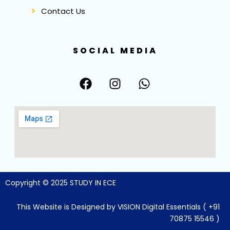
Contact Us
SOCIAL MEDIA
F
I
W
a
n
h
c
s
a
e
t
t
b
a
s
o
g
a
o
r
p
k
a
p
m
Copyright © 2025 STUDY IN ECE
This Website is Designed by VISION Digital Essentials ( +91
70875 15546 )