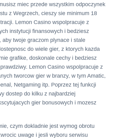
musisz miec przede wszystkim odpoczynek
stu z Wegrzech, cieszy sie minimum 18
jestracji. Lemon Casino wspolpracuje z
ch instytucji finansowych i bedziesz
 aby twoje graczom plynace i stale
ostepnosc do wiele gier, z ktorych kazda
mie grafike, doskonale cechy i bedziesz
ly prawdziwy. Lemon Casino wspolpracuje z
nych tworcow gier w branzy, w tym Amatic,
enal, Netgaming itp. Poprzez tej funkcji
 dostep do kilku z najbardziej
kscytujacych gier bonusowych i mozesz
mie, czym dokladnie jest wymog obrotu
wrocic uwage i jesli wyboru serwisu