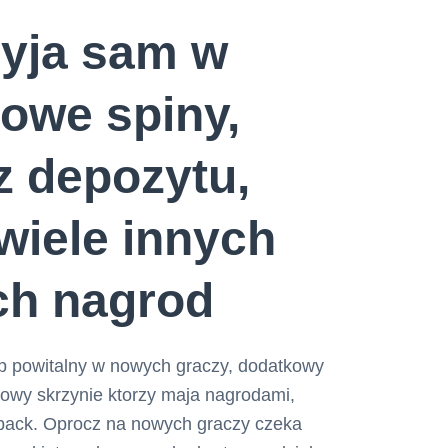
ryja sam w
owe spiny,
z depozytu,
wiele innych
ch nagrod
ip powitalny w nowych graczy, dodatkowy
owy skrzynie ktorzy maja nagrodami,
ashback. Oprocz na nowych graczy czeka