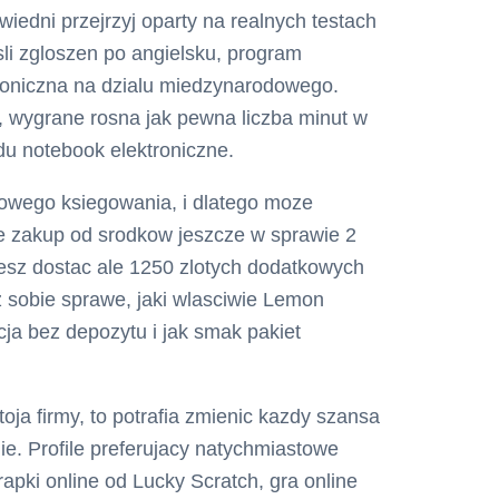
iedni przejrzyj oparty na realnych testach
sli zgloszen po angielsku, program
roniczna na dzialu miedzynarodowego.
 wygrane rosna jak pewna liczba minut w
du notebook elektroniczne.
owego ksiegowania, i dlatego moze
e zakup od srodkow jeszcze w sprawie 2
esz dostac ale 1250 zlotych dodatkowych
 sobie sprawe, jaki wlasciwie Lemon
a bez depozytu i jak smak pakiet
ja firmy, to potrafia zmienic kazdy szansa
ie. Profile preferujacy natychmiastowe
rapki online od Lucky Scratch, gra online