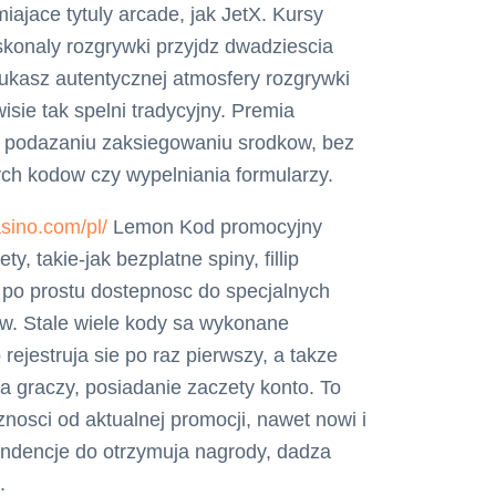
miajace tytuly arcade, jak JetX. Kursy
skonaly rozgrywki przyjdz dwadziescia
zukasz autentycznej atmosfery rozgrywki
isie tak spelni tradycyjny. Premia
 podazaniu zaksiegowaniu srodkow, bez
ch kodow czy wypelniania formularzy.
asino.com/pl/
Lemon Kod promocyjny
y, takie-jak bezplatne spiny, fillip
 po prostu dostepnosc do specjalnych
w. Stale wiele kody sa wykonane
 rejestruja sie po raz pierwszy, a takze
a graczy, posiadanie zaczety konto. To
znosci od aktualnej promocji, nawet nowi i
ndencje do otrzymuja nagrody, dadza
.