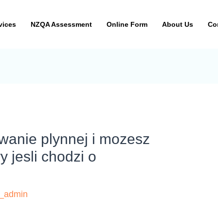
vices
NZQA Assessment
Online Form
About Us
Co
wanie plynnej i mozesz
 jesli chodzi o
t_admin