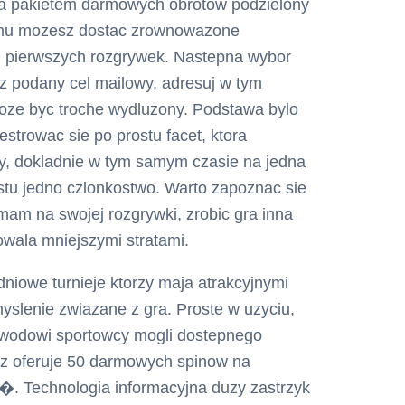
ja pakietem darmowych obrotow podzielony
remu mozesz dostac zrownowazone
h pierwszych rozgrywek. Nastepna wybor
 z podany cel mailowy, adresuj w tym
oze byc troche wydluzony. Podstawa bylo
jestrowac sie po prostu facet, ktora
ry, dokladnie w tym samym czasie na jedna
tu jedno czlonkostwo. Warto zapoznac sie
mam na swojej rozgrywki, zrobic gra inna
owala mniejszymi stratami.
niowe turnieje ktorzy maja atrakcyjnymi
yslenie zwiazane z gra. Proste w uzyciu,
zawodowi sportowcy mogli dostepnego
az oferuje 50 darmowych spinow na
i�. Technologia informacyjna duzy zastrzyk