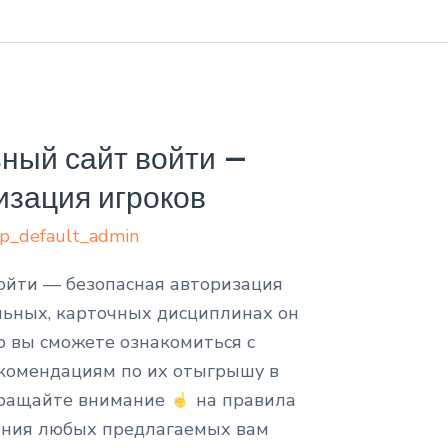
ный сайт войти —
изация игроков
p_default_admin
ойти — безопасная авторизация
ольных, карточных дисциплинах он
о вы сможете ознакомиться с
екомендациям по их отыгрышу в
бращайте внимание
на правила
ания любых предлагаемых вам