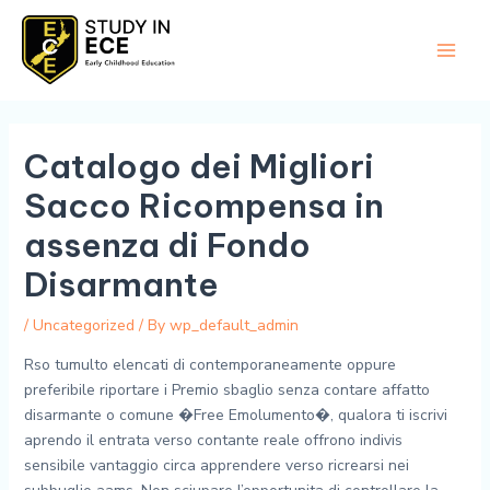
Skip
Main
to
Men
content
Catalogo dei Migliori
Sacco Ricompensa in
assenza di Fondo
Disarmante
/
Uncategorized
/ By
wp_default_admin
Rso tumulto elencati di contemporaneamente oppure
preferibile riportare i Premio sbaglio senza contare affatto
disarmante o comune �Free Emolumento�, qualora ti iscrivi
aprendo il entrata verso contante reale offrono indivis
sensibile vantaggio circa apprendere verso ricrearsi nei