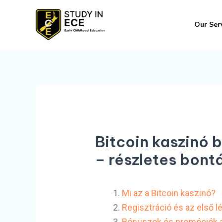
Skip
to
Our Ser
content
Bitcoin kaszinó
– részletes bont
Mi az a Bitcoin kaszinó?
Regisztráció és az első 
Bónuszok és promóciók a