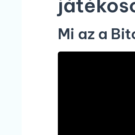
játékos
Mi az a Bi