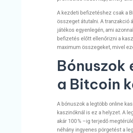
A kezdeti befizetéshez csak a Bit
összeget átutalni. A tranzakció 
játékos egyenlegén, ami azonnal
befizetés előtt ellenőrizni a ka
maximum összegeket, mivel eze
Bónuszok 
a Bitcoin 
A bónuszok a legtöbb online kas
kaszinóknál is ez a helyzet. A 
akár 100 % –ig terjedő megtérülé
néhány ingyenes pörgetést a leg