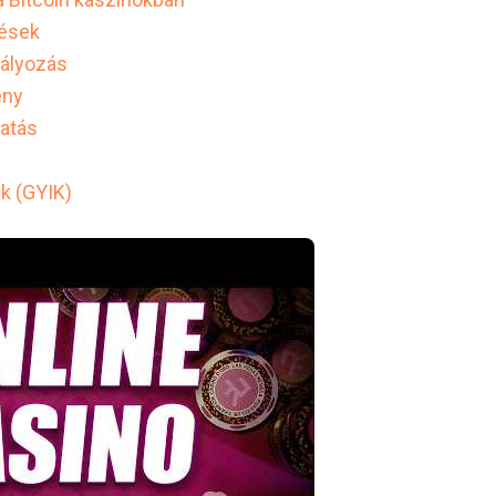
tések
bályozás
ény
gatás
k (GYIK)