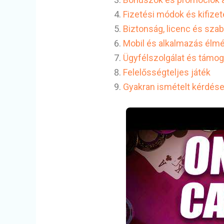
Fizetési módok és kifize
Biztonság, licenc és sza
Mobil és alkalmazás élm
Ügyfélszolgálat és támo
Felelősségteljes játék
Gyakran ismételt kérdése