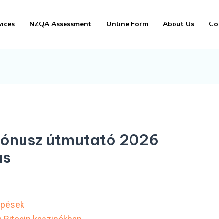
vices
NZQA Assessment
Online Form
About Us
Co
 bónusz útmutató 2026
ás
lépések
 Bitcoin kaszinókban