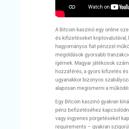
A Bitcoin kaszinó egy online sze
és kifizetéseket kriptovalutával,
hagyományos fiat pénzzel működ
megoldások gyorsabb tranzakció
ígérnek. Magyar játékosok szá
hozzáférés, a gyors kifizetés és
ugyanakkor bizonyos szabályozá
alaposan megismerni a működési 
Egy Bitcoin kaszinó gyakran kíná
pénz befizetéséhez kapcsolódnak
vagy ingyenes pörgetéseket kapn
requirements – gyakran szigorúb