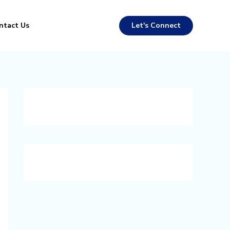
ntact Us
Let's Connect