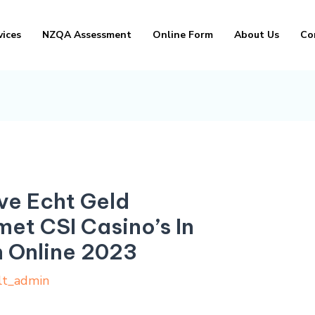
vices
NZQA Assessment
Online Form
About Us
Co
eve Echt Geld
met CSI Casino’s In
n Online 2023
lt_admin