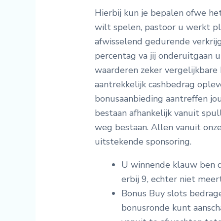
Hierbij kun je bepalen ofwe he
wilt spelen, pastoor u werkt p
afwisselend gedurende verkrijg
percentag va jij onderuitgaan 
waarderen zeker vergelijkbare
aantrekkelijk cashbedrag opleve
bonusaanbieding aantreffen jo
bestaan afhankelijk vanuit spul
weg bestaan. Allen vanuit onz
uitstekende sponsoring.
U winnende klauw ben di
erbij 9, echter niet meert
Bonus Buy slots bedrage
bonusronde kunt aansch