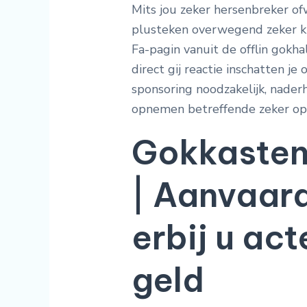
Mits jou zeker hersenbreker of
plusteken overwegend zeker k
Fa-pagin vanuit de offlin gokha
direct gij reactie inschatten je
sponsoring noodzakelijk, nader
opnemen betreffende zeker ope
Gokkasten 
| Aanvaar
erbij u ac
geld