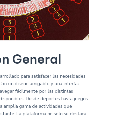
ón General
rrollado para satisfacer las necesidades
on un diseño amigable y una interfaz
navegar fácilmente por las distintas
disponibles. Desde deportes hasta juegos
na amplia gama de actividades que
stante. La plataforma no solo se destaca