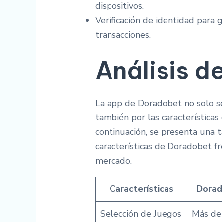
dispositivos.
Verificación de identidad para 
transacciones.
Análisis d
La app de Doradobet no solo se
también por las características
continuación, se presenta una t
características de Doradobet f
mercado.
Características
Dora
Selección de Juegos
Más de