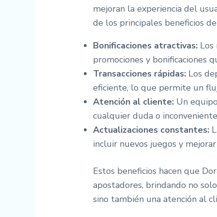
mejoran la experiencia del usua
de los principales beneficios de
Bonificaciones atractivas:
Los 
promociones y bonificaciones q
Transacciones rápidas:
Los dep
eficiente, lo que permite un fl
Atención al cliente:
Un equipo 
cualquier duda o inconveniente
Actualizaciones constantes:
L
incluir nuevos juegos y mejorar 
Estos beneficios hacen que Dor
apostadores, brindando no solo 
sino también una atención al cl