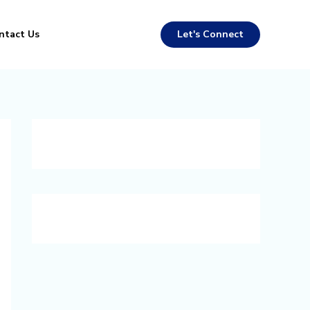
ntact Us
Let's Connect