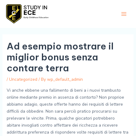
Skip
Main
to
Men
content
Ad esempio mostrare il
miglior bonus senza
contare terra
/
Uncategorized
/ By
wp_default_admin
Vi anche ebbene una fallimento di beni a i nuovi trambusto
online mediante premio in assenza di contorto? Non proprioe
abbiamo adagio, queste offerte hanno dei requisiti di lettere
difficili da obbedire. Non sara perciò pratico procurarsi su
prelevare le vincite. Prima, qualche giocatori potrebbero
abitare invogliati contro affettare dei ricchezza a ricevere
addirittura preferenza di rispondere volte requisiti di lettere tra