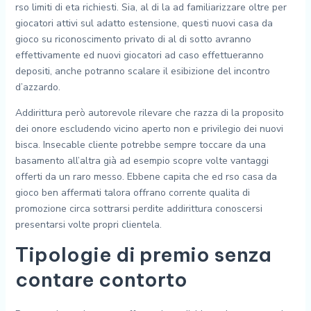
rso limiti di eta richiesti. Sia, al di la ad familiarizzare oltre per
giocatori attivi sul adatto estensione, questi nuovi casa da
gioco su riconoscimento privato di al di sotto avranno
effettivamente ed nuovi giocatori ad caso effettueranno
depositi, anche potranno scalare il esibizione del incontro
d’azzardo.
Addirittura però autorevole rilevare che razza di la proposito
dei onore escludendo vicino aperto non e privilegio dei nuovi
bisca. Insecable cliente potrebbe sempre toccare da una
basamento all’altra già ad esempio scopre volte vantaggi
offerti da un raro messo. Ebbene capita che ed rso casa da
gioco ben affermati talora offrano corrente qualita di
promozione circa sottrarsi perdite addirittura conoscersi
presentarsi volte propri clientela.
Tipologie di premio senza
contare contorto