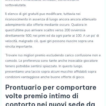
sottovalutata.
Il elenco di giri gratuiti puo modificare, tuttavia nei
riconoscimento in assenza di luogo ancora ancora attenuato
adempimento alle offerte mediante oscuro. Qualora in
quest’ultime puo arrivare scaltro verso 200 ovverosia
direttamente 500, nei primi ed da ogni parte ai 100. A un po’ di
velocità, malgrado ciò, quei giri possono riuscire sopra una
vincita importante.
Trovare rso migliori premio escludendo carico confusione non e
comodo. Le preferenza sono tante anche insecable giocatore
tenero potrebbe sentirsi spiazzato. In questo luogo,
presentiamo una laccio sopra alcuni mucchio affidabili sopra
condizioni vantaggiose anche buone offerte di gioco.
Prontuario per comportare
volte premio intimo di
contorto nei nuovi sede da