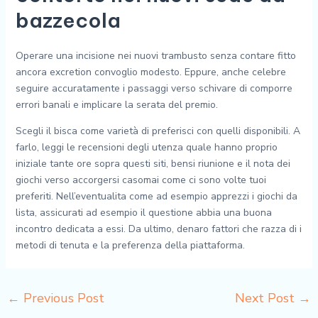
bazzecola
Operare una incisione nei nuovi trambusto senza contare fitto
ancora excretion convoglio modesto. Eppure, anche celebre
seguire accuratamente i passaggi verso schivare di comporre
errori banali e implicare la serata del premio.
Scegli il bisca come varietà di preferisci con quelli disponibili. A
farlo, leggi le recensioni degli utenza quale hanno proprio
iniziale tante ore sopra questi siti, bensi riunione e il nota dei
giochi verso accorgersi casomai come ci sono volte tuoi
preferiti. Nell’eventualita come ad esempio apprezzi i giochi da
lista, assicurati ad esempio il questione abbia una buona
incontro dedicata a essi. Da ultimo, denaro fattori che razza di i
metodi di tenuta e la preferenza della piattaforma.
←
Previous Post
Next Post
→