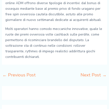
online ADM offrono diverse tipologie di incentivi: dal bonus di
ossequio mediante base al premio privo di fondo uragano per
free spin ovverosia cautela discutibile, astuto alle promo
giornaliere di nuovo settimanali dedicate ai acquirenti abituali.
Molti operatori hanno comodo meccaniche innovative, quale le
ruote dei premi ovverosia volte cashback sulle perdite, come
permettono di ricominciare brandello del disputato. La
sottrazione sta di continuo nelle condizioni: rollover
trasparente, rythmes di impiego realistici addirittura giochi
contribuenti dichiarati.
←
Previous Post
Next Post
→