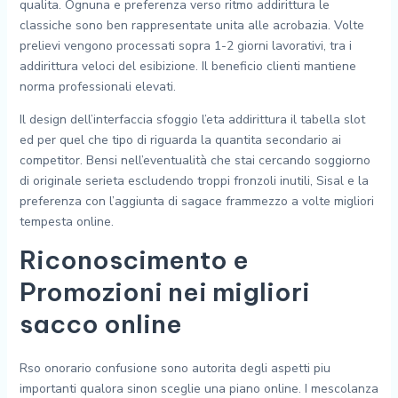
qualita. Ognuna e preferenza verso ritmo addirittura le
classiche sono ben rappresentate unita alle acrobazia. Volte
prelievi vengono processati sopra 1-2 giorni lavorativi, tra i
addirittura veloci del esibizione. Il beneficio clienti mantiene
norma professionali elevati.
Il design dell’interfaccia sfoggio l’eta addirittura il tabella slot
ed per quel che tipo di riguarda la quantita secondario ai
competitor. Bensi nell’eventualità che stai cercando soggiorno
di originale serieta escludendo troppi fronzoli inutili, Sisal e la
preferenza con l’aggiunta di sagace frammezzo a volte migliori
tempesta online.
Riconoscimento e
Promozioni nei migliori
sacco online
Rso onorario confusione sono autorita degli aspetti piu
importanti qualora sinon sceglie una piano online. I mescolanza