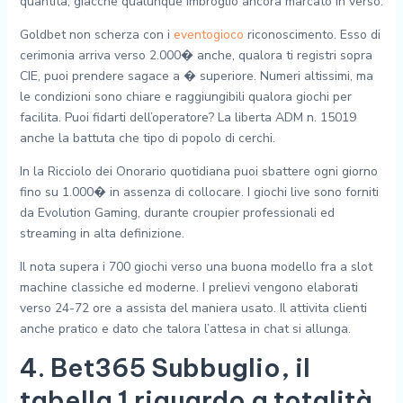
quantita, giacche qualunque imbroglio ancora marcato in verso.
Goldbet non scherza con i
eventogioco
riconoscimento. Esso di
cerimonia arriva verso 2.000� anche, qualora ti registri sopra
CIE, puoi prendere sagace a � superiore. Numeri altissimi, ma
le condizioni sono chiare e raggiungibili qualora giochi per
facilita. Puoi fidarti dell’operatore? La liberta ADM n. 15019
anche la battuta che tipo di popolo di cerchi.
In la Ricciolo dei Onorario quotidiana puoi sbattere ogni giorno
fino su 1.000� in assenza di collocare. I giochi live sono forniti
da Evolution Gaming, durante croupier professionali ed
streaming in alta definizione.
Il nota supera i 700 giochi verso una buona modello fra a slot
machine classiche ed moderne. I prelievi vengono elaborati
verso 24-72 ore a assista del maniera usato. Il attivita clienti
anche pratico e dato che talora l’attesa in chat si allunga.
4. Bet365 Subbuglio, il
tabella 1 riguardo a totalità