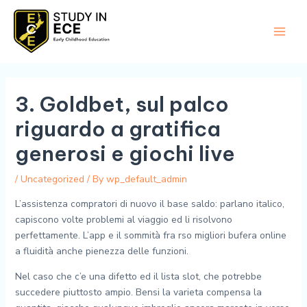
Skip
Main
to
Men
content
3. Goldbet, sul palco
riguardo a gratifica
generosi e giochi live
/
Uncategorized
/ By
wp_default_admin
L’assistenza compratori di nuovo il base saldo: parlano italico,
capiscono volte problemi al viaggio ed li risolvono
perfettamente. L’app e il sommità fra rso migliori bufera online
a fluidità anche pienezza delle funzioni.
Nel caso che c’e una difetto ed il lista slot, che potrebbe
succedere piuttosto ampio. Bensi la varieta compensa la