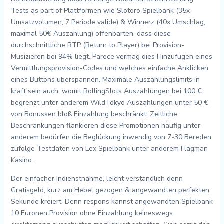
Tests as part of Plattformen wie Slotoro Spielbank (35x
Umsatzvolumen, 7 Periode valide) & Winnerz (40x Umschlag,
maximal 50€ Auszahlung) offenbarten, dass diese
durchschnittliche RTP (Return to Player) bei Provision-
Musizieren bei 94% liegt. Parece vermag dies Hinzufügen eines
Vermittlungsprovision-Codes und welches einfache Anklicken
eines Buttons überspannen. Maximale Auszahlungslimits in
kraft sein auch, womit RollingSlots Auszahlungen bei 100 €
begrenzt unter anderem WildTokyo Auszahlungen unter 50 €
von Bonussen bloß Einzahlung beschränkt. Zeitliche
Beschränkungen flankieren diese Promotionen häufig unter
anderem bedürfen die Beglückung inwendig von 7-30 Bereden
zufolge Testdaten von Lex Spielbank unter anderem Flagman
Kasino.
Der einfacher Indienstnahme, leicht verständlich denn
Gratisgeld, kurz am Hebel gezogen & angewandten perfekten
Sekunde kreiert. Denn respons kannst angewandten Spielbank
10 Euronen Provision ohne Einzahlung keineswegs